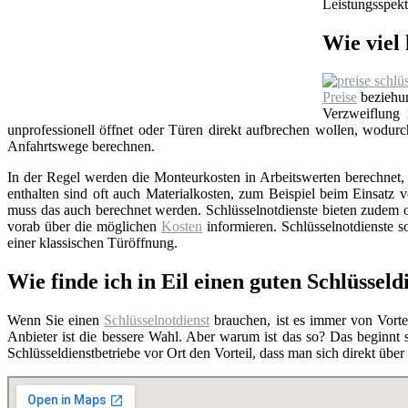
Leistungsspekt
Wie viel 
Preise
beziehun
Verzweiflung
unprofessionell öffnet oder Türen direkt aufbrechen wollen, wodu
Anfahrtswege berechnen.
In der Regel werden die Monteurkosten in Arbeitswerten berechnet, i
enthalten sind oft auch Materialkosten, zum Beispiel beim Einsat
muss das auch berechnet werden. Schlüsselnotdienste bieten zudem o
vorab über die möglichen
Kosten
informieren. Schlüsselnotdienste so
einer klassischen Türöffnung.
Wie finde ich in Eil einen guten Schlüsseld
Wenn Sie einen
Schlüsselnotdienst
brauchen, ist es immer von Vortei
Anbieter ist die bessere Wahl. Aber warum ist das so? Das beginnt
Schlüsseldienstbetriebe vor Ort den Vorteil, dass man sich direkt übe