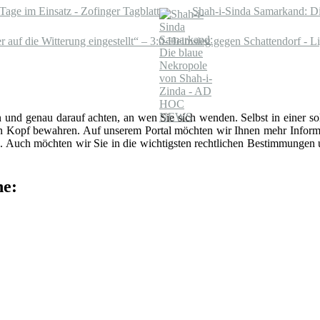
Tage im Einsatz - Zofinger Tagblatt
Shah-i-Sinda Samarkand: 
auf die Witterung eingestellt“ – 3:0-Heimsieg gegen Schattendorf - Li
n und genau darauf achten, an wen Sie sich wenden. Selbst in einer 
len Kopf bewahren. Auf unserem Portal möchten wir Ihnen mehr Inform
 Auch möchten wir Sie in die wichtigsten rechtlichen Bestimmungen
he: