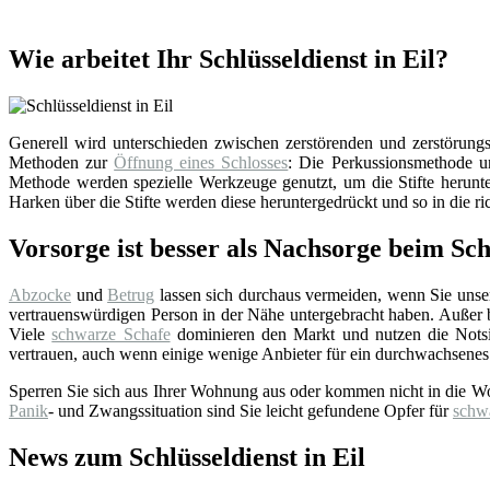
Wie arbeitet Ihr Schlüsseldienst in Eil?
Generell wird unterschieden zwischen zerstörenden und zerstörungsf
Methoden zur
Öffnung eines Schlosses
: Die Perkussionsmethode un
Methode werden spezielle Werkzeuge genutzt, um die Stifte herunter
Harken über die Stifte werden diese heruntergedrückt und so in die ri
Vorsorge ist besser als Nachsorge beim Sch
Abzocke
und
Betrug
lassen sich durchaus vermeiden, wenn Sie uns
vertrauenswürdigen Person in der Nähe untergebracht haben. Außer bei
Viele
schwarze Schafe
dominieren den Markt und nutzen die Notsi
vertrauen, auch wenn einige wenige Anbieter für ein durchwachsenes
Sperren Sie sich aus Ihrer Wohnung aus oder kommen nicht in die W
Panik
- und Zwangssituation sind Sie leicht gefundene Opfer für
schw
News zum Schlüsseldienst in Eil