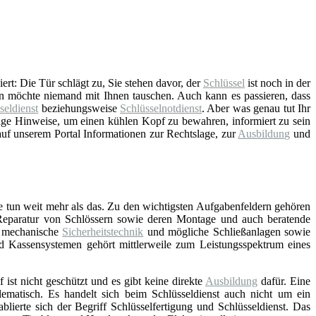
ert: Die Tür schlägt zu, Sie stehen davor, der
Schlüssel
ist noch in der
on möchte niemand mit Ihnen tauschen. Auch kann es passieren, dass
seldienst
beziehungsweise
Schlüsselnotdienst
. Aber was genau tut Ihr
tige Hinweise, um einen kühlen Kopf zu bewahren, informiert zu sein
auf unserem Portal Informationen zur Rechtslage, zur
Ausbildung
und
e tun weit mehr als das. Zu den wichtigsten Aufgabenfeldern gehören
Reparatur von Schlössern sowie deren Montage und auch beratende
d mechanische
Sicherheitstechnik
und mögliche Schließanlagen sowie
nd Kassensystemen gehört mittlerweile zum Leistungsspektrum eines
f ist nicht geschützt und es gibt keine direkte
Ausbildung
dafür. Eine
lematisch. Es handelt sich beim Schlüsseldienst auch nicht um ein
blierte sich der Begriff Schlüsselfertigung und Schlüsseldienst. Das