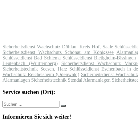
Sicherheitsdienst Wachschutz Döhlau, Kreis Hof, Saale
Schlüsseld
Sicherheitsdienst Wachschutz Schönau am Königssee
Alarmanla
Schlüsseldienst Bad Schlema
Schlüsseldienst Bietigheim-Bissingen
Leutenbach (Württemberg)
Sicherheitsdienst Wachschutz Markn
Sicherheitstechnik Seesen, Harz
Schlüsseldienst Eschenbach in de
Wachschutz Reichelsheim (Odenwald)
Sicherheitsdienst Wachschut
Alarmanlagen Sicherheitstechnik Stendal
Alarmanlagen Sicherheitste
Service suchen (Ort):
Suche
Suchen
nach:
Informieren Sie sich weiter!