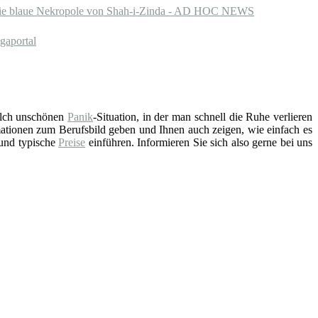
Die blaue Nekropole von Shah-i-Zinda - AD HOC NEWS
gaportal
solch unschönen
Panik
-Situation, in der man schnell die Ruhe verlieren
ationen zum Berufsbild geben und Ihnen auch zeigen, wie einfach es
 und typische
Preise
einführen. Informieren Sie sich also gerne bei uns