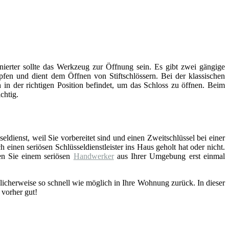
inierter sollte das Werkzeug zur Öffnung sein. Es gibt zwei gängige
fen und dient dem Öffnen von Stiftschlössern. Bei der klassischen
 in der richtigen Position befindet, um das Schloss zu öffnen. Beim
chtig.
eldienst, weil Sie vorbereitet sind und einen Zweitschlüssel bei einer
einen seriösen Schlüsseldienstleister ins Haus geholt hat oder nicht.
en Sie einem seriösen
Handwerker
aus Ihrer Umgebung erst einmal
licherweise so schnell wie möglich in Ihre Wohnung zurück. In dieser
 vorher gut!