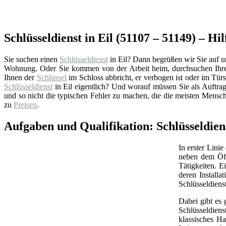
Schlüsseldienst in Eil (51107 – 51149) – Hil
Sie suchen einen
Schlüsseldienst
in Eil? Dann begrüßen wir Sie auf un
Wohnung. Oder Sie kommen von der Arbeit heim, durchsuchen Ihre 
Ihnen der
Schlüssel
im Schloss abbricht, er verbogen ist oder im Türsc
Schlüsseldienst
in Eil eigentlich? Und worauf müssen Sie als Auftra
und so nicht die typischen Fehler zu machen, die die meisten Mensch
zu
Preisen
.
Aufgaben und Qualifikation: Schlüsseldien
In erster Linie
neben dem Öff
Tätigkeiten. 
deren Install
Schlüsseldiens
Dabei gibt es 
Schlüsseldien
klassisches Ha