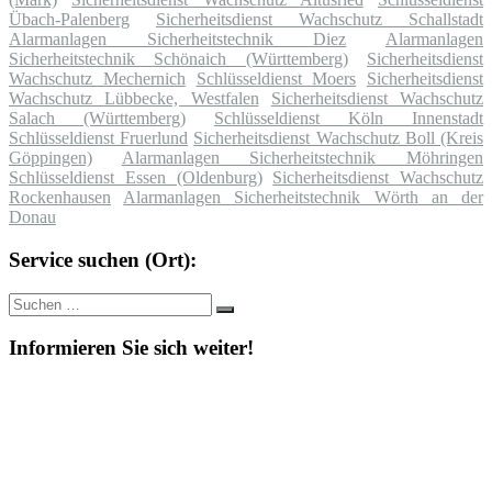
Übach-Palenberg
Sicherheitsdienst Wachschutz Schallstadt
Alarmanlagen Sicherheitstechnik Diez
Alarmanlagen
Sicherheitstechnik Schönaich (Württemberg)
Sicherheitsdienst
Wachschutz Mechernich
Schlüsseldienst Moers
Sicherheitsdienst
Wachschutz Lübbecke, Westfalen
Sicherheitsdienst Wachschutz
Salach (Württemberg)
Schlüsseldienst Köln Innenstadt
Schlüsseldienst Fruerlund
Sicherheitsdienst Wachschutz Boll (Kreis
Göppingen)
Alarmanlagen Sicherheitstechnik Möhringen
Schlüsseldienst Essen (Oldenburg)
Sicherheitsdienst Wachschutz
Rockenhausen
Alarmanlagen Sicherheitstechnik Wörth an der
Donau
Service suchen (Ort):
Suche
Suchen
nach:
Informieren Sie sich weiter!