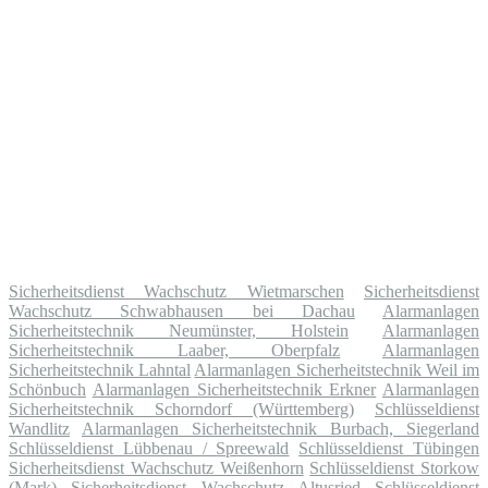
Sicherheitsdienst Wachschutz Wietmarschen
Sicherheitsdienst
Wachschutz Schwabhausen bei Dachau
Alarmanlagen
Sicherheitstechnik Neumünster, Holstein
Alarmanlagen
Sicherheitstechnik Laaber, Oberpfalz
Alarmanlagen
Sicherheitstechnik Lahntal
Alarmanlagen Sicherheitstechnik Weil im
Schönbuch
Alarmanlagen Sicherheitstechnik Erkner
Alarmanlagen
Sicherheitstechnik Schorndorf (Württemberg)
Schlüsseldienst
Wandlitz
Alarmanlagen Sicherheitstechnik Burbach, Siegerland
Schlüsseldienst Lübbenau / Spreewald
Schlüsseldienst Tübingen
Sicherheitsdienst Wachschutz Weißenhorn
Schlüsseldienst Storkow
(Mark)
Sicherheitsdienst Wachschutz Altusried
Schlüsseldienst