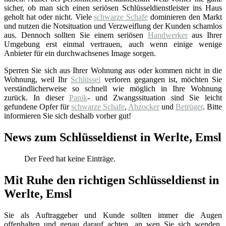
sicher, ob man sich einen seriösen Schlüsseldienstleister ins Haus
geholt hat oder nicht. Viele
schwarze Schafe
dominieren den Markt
und nutzen die Notsituation und Verzweiflung der Kunden schamlos
aus. Dennoch sollten Sie einem seriösen
Handwerker
aus Ihrer
Umgebung erst einmal vertrauen, auch wenn einige wenige
Anbieter für ein durchwachsenes Image sorgen.
Sperren Sie sich aus Ihrer Wohnung aus oder kommen nicht in die
Wohnung, weil Ihr
Schlüssel
verloren gegangen ist, möchten Sie
verständlicherweise so schnell wie möglich in Ihre Wohnung
zurück. In dieser
Panik
- und Zwangssituation sind Sie leicht
gefundene Opfer für
schwarze Schafe
,
Abzocker
und
Betrüger
. Bitte
informieren Sie sich deshalb vorher gut!
News zum Schlüsseldienst in Werlte, Emsl
Der Feed hat keine Einträge.
Mit Ruhe den richtigen Schlüsseldienst in
Werlte, Emsl
Sie als Auftraggeber und Kunde sollten immer die Augen
offenhalten und genau darauf achten, an wen Sie sich wenden.