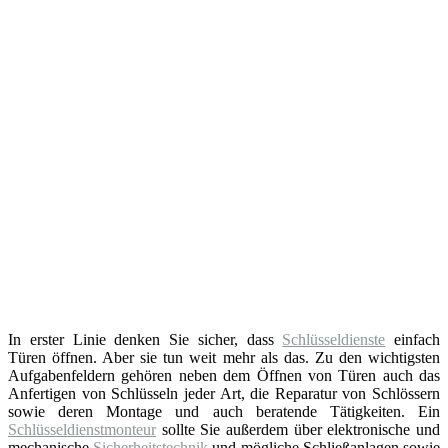
In erster Linie denken Sie sicher, dass
Schlüsseldienste
einfach
Türen öffnen. Aber sie tun weit mehr als das. Zu den wichtigsten
Aufgabenfeldern gehören neben dem Öffnen von Türen auch das
Anfertigen von Schlüsseln jeder Art, die Reparatur von Schlössern
sowie deren Montage und auch beratende Tätigkeiten. Ein
Schlüsseldienstmonteur
sollte Sie außerdem über elektronische und
mechanische
Sicherheitstechnik
und mögliche Schließanlagen sowie