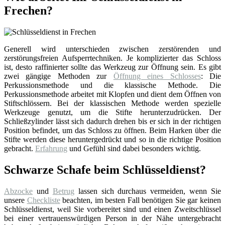
Frechen?
Generell wird unterschieden zwischen zerstörenden und
zerstörungsfreien Aufsperrtechniken. Je komplizierter das Schloss
ist, desto raffinierter sollte das Werkzeug zur Öffnung sein. Es gibt
zwei gängige Methoden zur
Öffnung eines Schlosses
: Die
Perkussionsmethode und die klassische Methode. Die
Perkussionsmethode arbeitet mit Klopfen und dient dem Öffnen von
Stiftschlössern. Bei der klassischen Methode werden spezielle
Werkzeuge genutzt, um die Stifte herunterzudrücken. Der
Schließzylinder lässt sich dadurch drehen bis er sich in der richtigen
Position befindet, um das Schloss zu öffnen. Beim Harken über die
Stifte werden diese heruntergedrückt und so in die richtige Position
gebracht.
Erfahrung
und Gefühl sind dabei besonders wichtig.
Schwarze Schafe beim Schlüsseldienst?
Abzocke
und
Betrug
lassen sich durchaus vermeiden, wenn Sie
unsere
Checkliste
beachten, im besten Fall benötigen Sie gar keinen
Schlüsseldienst, weil Sie vorbereitet sind und einen Zweitschlüssel
bei einer vertrauenswürdigen Person in der Nähe untergebracht