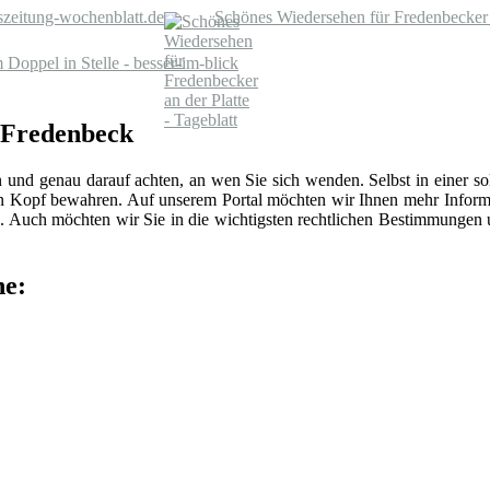
szeitung-wochenblatt.de
Schönes Wiedersehen für Fredenbecker a
Doppel in Stelle - besser-im-blick
n Fredenbeck
n und genau darauf achten, an wen Sie sich wenden. Selbst in einer 
len Kopf bewahren. Auf unserem Portal möchten wir Ihnen mehr Inform
 Auch möchten wir Sie in die wichtigsten rechtlichen Bestimmungen
he: