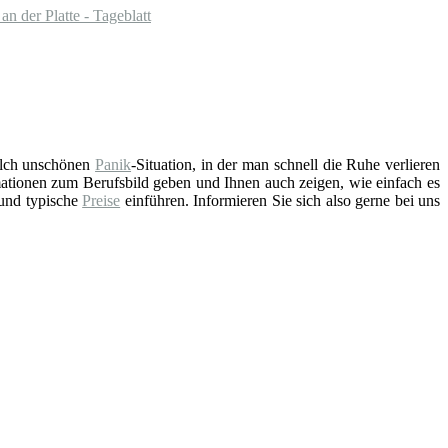
n der Platte - Tageblatt
solch unschönen
Panik
-Situation, in der man schnell die Ruhe verlieren
ationen zum Berufsbild geben und Ihnen auch zeigen, wie einfach es
 und typische
Preise
einführen. Informieren Sie sich also gerne bei uns