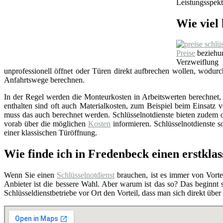
Leistungsspekt
Wie viel 
Preise
beziehun
Verzweiflung
unprofessionell öffnet oder Türen direkt aufbrechen wollen, wodu
Anfahrtswege berechnen.
In der Regel werden die Monteurkosten in Arbeitswerten berechnet, i
enthalten sind oft auch Materialkosten, zum Beispiel beim Einsat
muss das auch berechnet werden. Schlüsselnotdienste bieten zudem o
vorab über die möglichen
Kosten
informieren. Schlüsselnotdienste so
einer klassischen Türöffnung.
Wie finde ich in Fredenbeck einen erstklas
Wenn Sie einen
Schlüsselnotdienst
brauchen, ist es immer von Vortei
Anbieter ist die bessere Wahl. Aber warum ist das so? Das beginnt
Schlüsseldienstbetriebe vor Ort den Vorteil, dass man sich direkt übe