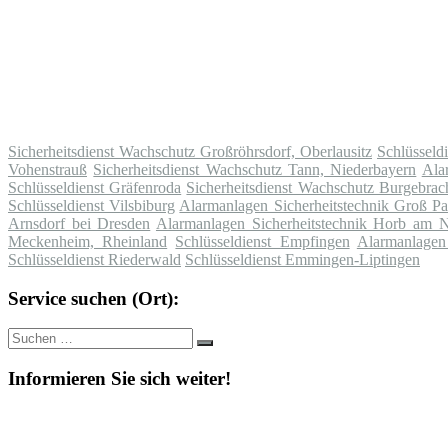
Sicherheitsdienst Wachschutz Großröhrsdorf, Oberlausitz
Schlüsseld
Vohenstrauß
Sicherheitsdienst Wachschutz Tann, Niederbayern
Ala
Schlüsseldienst Gräfenroda
Sicherheitsdienst Wachschutz Burgebrac
Schlüsseldienst Vilsbiburg
Alarmanlagen Sicherheitstechnik Groß Pa
Arnsdorf bei Dresden
Alarmanlagen Sicherheitstechnik Horb am 
Meckenheim, Rheinland
Schlüsseldienst Empfingen
Alarmanlagen
Schlüsseldienst Riederwald
Schlüsseldienst Emmingen-Liptingen
Service suchen (Ort):
Suche
Suchen
nach:
Informieren Sie sich weiter!