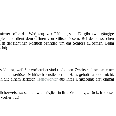
inierter sollte das Werkzeug zur Öffnung sein. Es gibt zwei gängige
fen und dient dem Öffnen von Stiftschlössern. Bei der klassischen
 in der richtigen Position befindet, um das Schloss zu öffnen. Beim
chtig.
eldienst, weil Sie vorbereitet sind und einen Zweitschlüssel bei einer
einen seriösen Schlüsseldienstleister ins Haus geholt hat oder nicht.
en Sie einem seriösen
Handwerker
aus Ihrer Umgebung erst einmal
licherweise so schnell wie möglich in Ihre Wohnung zurück. In dieser
 vorher gut!