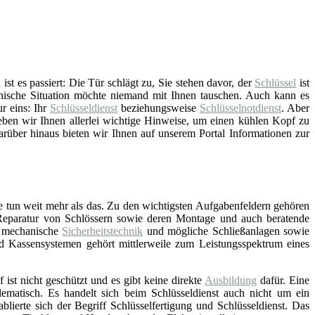
t es passiert: Die Tür schlägt zu, Sie stehen davor, der
Schlüssel
ist
nische Situation möchte niemand mit Ihnen tauschen. Auch kann es
ur eins: Ihr
Schlüsseldienst
beziehungsweise
Schlüsselnotdienst
. Aber
ben wir Ihnen allerlei wichtige Hinweise, um einen kühlen Kopf zu
arüber hinaus bieten wir Ihnen auf unserem Portal Informationen zur
e tun weit mehr als das. Zu den wichtigsten Aufgabenfeldern gehören
Reparatur von Schlössern sowie deren Montage und auch beratende
d mechanische
Sicherheitstechnik
und mögliche Schließanlagen sowie
nd Kassensystemen gehört mittlerweile zum Leistungsspektrum eines
f ist nicht geschützt und es gibt keine direkte
Ausbildung
dafür. Eine
lematisch. Es handelt sich beim Schlüsseldienst auch nicht um ein
blierte sich der Begriff Schlüsselfertigung und Schlüsseldienst. Das