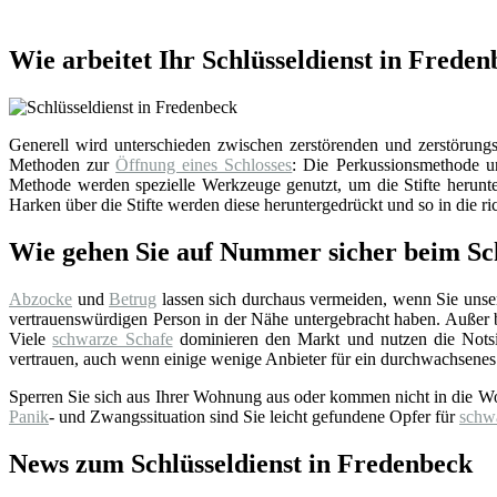
Wie arbeitet Ihr Schlüsseldienst in Frede
Generell wird unterschieden zwischen zerstörenden und zerstörungsf
Methoden zur
Öffnung eines Schlosses
: Die Perkussionsmethode un
Methode werden spezielle Werkzeuge genutzt, um die Stifte herunter
Harken über die Stifte werden diese heruntergedrückt und so in die ri
Wie gehen Sie auf Nummer sicher beim Sch
Abzocke
und
Betrug
lassen sich durchaus vermeiden, wenn Sie uns
vertrauenswürdigen Person in der Nähe untergebracht haben. Außer bei
Viele
schwarze Schafe
dominieren den Markt und nutzen die Notsi
vertrauen, auch wenn einige wenige Anbieter für ein durchwachsenes
Sperren Sie sich aus Ihrer Wohnung aus oder kommen nicht in die W
Panik
- und Zwangssituation sind Sie leicht gefundene Opfer für
schw
News zum Schlüsseldienst in Fredenbeck