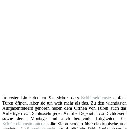
In erster Linie denken Sie sicher, dass
Schlüsseldienste
einfach
Türen öffnen. Aber sie tun weit mehr als das. Zu den wichtigsten
Aufgabenfeldern gehören neben dem Öffnen von Türen auch das
Anfertigen von Schlüsseln jeder Art, die Reparatur von Schlössern
sowie deren Montage und auch beratende Tätigkeiten. Ein
Schlüsseldienstmonteur
sollte Sie außerdem über elektronische und
mechanische
Sicherheitstechnik
und mögliche Schließanlagen sowie