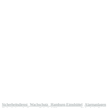
Sicherheitsdienst Wachschutz Hamburg-Eimsbüttel
Alarmanlagen