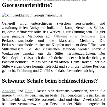
Georgsmarienhütte?
Generell wird unterschieden zwischen zerstörenden und
zerstörungsfreien Aufsperrtechniken. Je komplizierter das Schloss
ist, desto raffinierter sollte das Werkzeug zur Öffnung sein. Es gibt
zwei gängige Methoden zur
Öffnung eines Schlosses
: Die
Perkussionsmethode und die klassische Methode. Die
Perkussionsmethode arbeitet mit Klopfen und dient dem Öffnen von
Stiftschlössern. Bei der klassischen Methode werden spezielle
Werkzeuge genutzt, um die Stifte herunterzudrücken. Der
Schließzylinder lässt sich dadurch drehen bis er sich in der richtigen
Position befindet, um das Schloss zu öffnen. Beim Harken über die
Stifte werden diese heruntergedrückt und so in die richtige Position
gebracht.
Erfahrung
und Gefühl sind dabei besonders wichtig.
Schwarze Schafe beim Schlüsseldienst?
Abzocke
und
Betrug
lassen sich durchaus vermeiden, wenn Sie
unsere
Checkliste
beachten, im besten Fall benötigen Sie gar keinen
Schlüsseldienst, weil Sie vorbereitet sind und einen Zweitschlüssel
bei einer vertrauenswürdigen Person in der Nähe untergebracht