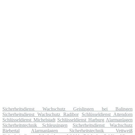
Sicherheitsdienst Wachschutz Geislingen bei Balingen
Sicherheitsdienst Wachschutz Radibor
Schlüsseldienst Attendorn
Schlüsseldienst Michelstadt
Schlüsseldienst Harburg
Alarmanlagen
Sicherheitstechnik Schleusingen
Sicherheitsdienst Wachschutz
Biebertal
Alarmanlagen Sicherheitstechnik Vettweiß