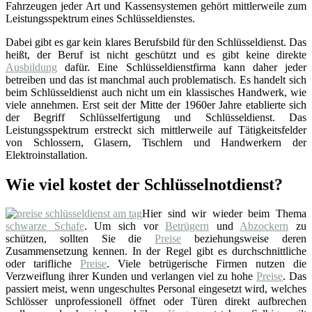
Fahrzeugen jeder Art und Kassensystemen gehört mittlerweile zum
Leistungsspektrum eines Schlüsseldienstes.
Dabei gibt es gar kein klares Berufsbild für den Schlüsseldienst. Das
heißt, der Beruf ist nicht geschützt und es gibt keine direkte
Ausbildung
dafür. Eine Schlüsseldienstfirma kann daher jeder
betreiben und das ist manchmal auch problematisch. Es handelt sich
beim Schlüsseldienst auch nicht um ein klassisches Handwerk, wie
viele annehmen. Erst seit der Mitte der 1960er Jahre etablierte sich
der Begriff Schlüsselfertigung und Schlüsseldienst. Das
Leistungsspektrum erstreckt sich mittlerweile auf Tätigkeitsfelder
von Schlossern, Glasern, Tischlern und Handwerkern der
Elektroinstallation.
Wie viel kostet der Schlüsselnotdienst?
Hier sind wir wieder beim Thema
schwarze Schafe
. Um sich vor
Betrügern
und
Abzockern
zu
schützen, sollten Sie die
Preise
beziehungsweise deren
Zusammensetzung kennen. In der Regel gibt es durchschnittliche
oder tarifliche
Preise
. Viele betrügerische Firmen nutzen die
Verzweiflung ihrer Kunden und verlangen viel zu hohe
Preise
. Das
passiert meist, wenn ungeschultes Personal eingesetzt wird, welches
Schlösser unprofessionell öffnet oder Türen direkt aufbrechen