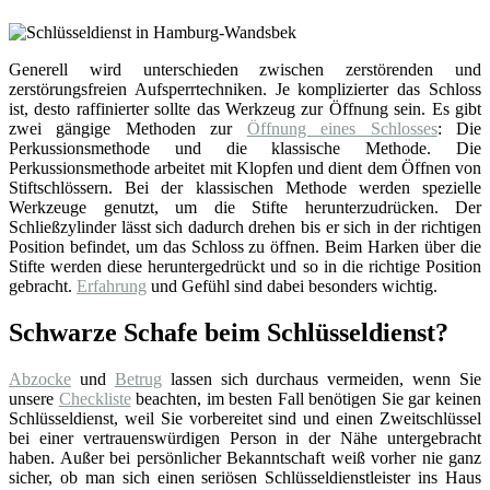
Generell wird unterschieden zwischen zerstörenden und
zerstörungsfreien Aufsperrtechniken. Je komplizierter das Schloss
ist, desto raffinierter sollte das Werkzeug zur Öffnung sein. Es gibt
zwei gängige Methoden zur
Öffnung eines Schlosses
: Die
Perkussionsmethode und die klassische Methode. Die
Perkussionsmethode arbeitet mit Klopfen und dient dem Öffnen von
Stiftschlössern. Bei der klassischen Methode werden spezielle
Werkzeuge genutzt, um die Stifte herunterzudrücken. Der
Schließzylinder lässt sich dadurch drehen bis er sich in der richtigen
Position befindet, um das Schloss zu öffnen. Beim Harken über die
Stifte werden diese heruntergedrückt und so in die richtige Position
gebracht.
Erfahrung
und Gefühl sind dabei besonders wichtig.
Schwarze Schafe beim Schlüsseldienst?
Abzocke
und
Betrug
lassen sich durchaus vermeiden, wenn Sie
unsere
Checkliste
beachten, im besten Fall benötigen Sie gar keinen
Schlüsseldienst, weil Sie vorbereitet sind und einen Zweitschlüssel
bei einer vertrauenswürdigen Person in der Nähe untergebracht
haben. Außer bei persönlicher Bekanntschaft weiß vorher nie ganz
sicher, ob man sich einen seriösen Schlüsseldienstleister ins Haus