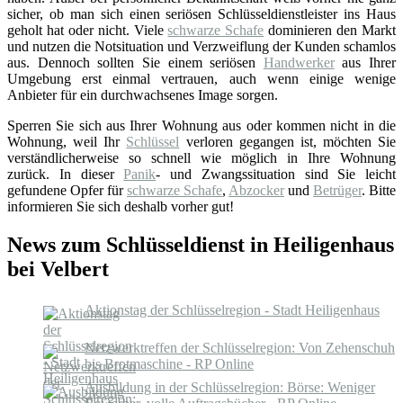
sicher, ob man sich einen seriösen Schlüsseldienstleister ins Haus
geholt hat oder nicht. Viele
schwarze Schafe
dominieren den Markt
und nutzen die Notsituation und Verzweiflung der Kunden schamlos
aus. Dennoch sollten Sie einem seriösen
Handwerker
aus Ihrer
Umgebung erst einmal vertrauen, auch wenn einige wenige
Anbieter für ein durchwachsenes Image sorgen.
Sperren Sie sich aus Ihrer Wohnung aus oder kommen nicht in die
Wohnung, weil Ihr
Schlüssel
verloren gegangen ist, möchten Sie
verständlicherweise so schnell wie möglich in Ihre Wohnung
zurück. In dieser
Panik
- und Zwangssituation sind Sie leicht
gefundene Opfer für
schwarze Schafe
,
Abzocker
und
Betrüger
. Bitte
informieren Sie sich deshalb vorher gut!
News zum Schlüsseldienst in Heiligenhaus
bei Velbert
Aktionstag der Schlüsselregion - Stadt Heiligenhaus
Netzwerktreffen der Schlüsselregion: Von Zehenschuh
bis Brotmaschine - RP Online
Ausbildung in der Schlüsselregion: Börse: Weniger