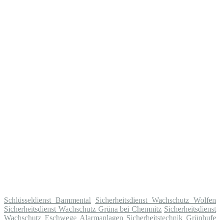
Schlüsseldienst Bammental
Sicherheitsdienst Wachschutz Wolfen
Sicherheitsdienst Wachschutz Grüna bei Chemnitz
Sicherheitsdienst
Wachschutz Eschwege
Alarmanlagen Sicherheitstechnik Grünhufe