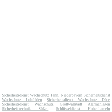
Sicherheitsdienst Wachschutz Tann, Niederbayern
Sicherheitsdienst
Wachschutz Lohfelden
Sicherheitsdienst Wachschutz Döse
Sicherheitsdienst Wachschutz Großwallstadt
Alarmanlagen
Sicherheitstechnik Süßen
Schlüsseldienst Hohenhameln