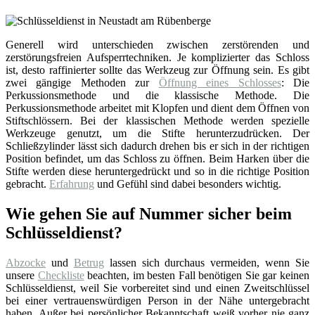
Generell wird unterschieden zwischen zerstörenden und
zerstörungsfreien Aufsperrtechniken. Je komplizierter das Schloss
ist, desto raffinierter sollte das Werkzeug zur Öffnung sein. Es gibt
zwei gängige Methoden zur
Öffnung eines Schlosses
: Die
Perkussionsmethode und die klassische Methode. Die
Perkussionsmethode arbeitet mit Klopfen und dient dem Öffnen von
Stiftschlössern. Bei der klassischen Methode werden spezielle
Werkzeuge genutzt, um die Stifte herunterzudrücken. Der
Schließzylinder lässt sich dadurch drehen bis er sich in der richtigen
Position befindet, um das Schloss zu öffnen. Beim Harken über die
Stifte werden diese heruntergedrückt und so in die richtige Position
gebracht.
Erfahrung
und Gefühl sind dabei besonders wichtig.
Wie gehen Sie auf Nummer sicher beim
Schlüsseldienst?
Abzocke
und
Betrug
lassen sich durchaus vermeiden, wenn Sie
unsere
Checkliste
beachten, im besten Fall benötigen Sie gar keinen
Schlüsseldienst, weil Sie vorbereitet sind und einen Zweitschlüssel
bei einer vertrauenswürdigen Person in der Nähe untergebracht
haben. Außer bei persönlicher Bekanntschaft weiß vorher nie ganz