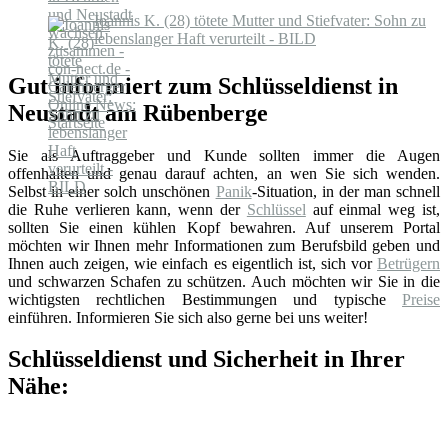
Ioannis K. (28) tötete Mutter und Stiefvater: Sohn zu
lebenslanger Haft verurteilt - BILD
Gut informiert zum Schlüsseldienst in
Neustadt am Rübenberge
Sie als Auftraggeber und Kunde sollten immer die Augen
offenhalten und genau darauf achten, an wen Sie sich wenden.
Selbst in einer solch unschönen
Panik
-Situation, in der man schnell
die Ruhe verlieren kann, wenn der
Schlüssel
auf einmal weg ist,
sollten Sie einen kühlen Kopf bewahren. Auf unserem Portal
möchten wir Ihnen mehr Informationen zum Berufsbild geben und
Ihnen auch zeigen, wie einfach es eigentlich ist, sich vor
Betrügern
und schwarzen Schafen zu schützen. Auch möchten wir Sie in die
wichtigsten rechtlichen Bestimmungen und typische
Preise
einführen. Informieren Sie sich also gerne bei uns weiter!
Schlüsseldienst und Sicherheit in Ihrer
Nähe: