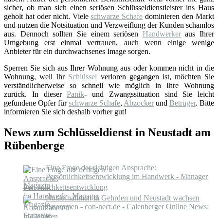
sicher, ob man sich einen seriösen Schlüsseldienstleister ins Haus
geholt hat oder nicht. Viele
schwarze Schafe
dominieren den Markt
und nutzen die Notsituation und Verzweiflung der Kunden schamlos
aus. Dennoch sollten Sie einem seriösen
Handwerker
aus Ihrer
Umgebung erst einmal vertrauen, auch wenn einige wenige
Anbieter für ein durchwachsenes Image sorgen.
Sperren Sie sich aus Ihrer Wohnung aus oder kommen nicht in die
Wohnung, weil Ihr
Schlüssel
verloren gegangen ist, möchten Sie
verständlicherweise so schnell wie möglich in Ihre Wohnung
zurück. In dieser
Panik
- und Zwangssituation sind Sie leicht
gefundene Opfer für
schwarze Schafe
,
Abzocker
und
Betrüger
. Bitte
informieren Sie sich deshalb vorher gut!
News zum Schlüsseldienst in Neustadt am
Rübenberge
Eine Frage der richtigen Ansprache:
Persönlichkeitsentwicklung im Handwerk - Manager
Magazin
Notaufnahmen in Gehrden und Neustadt wachsen
zusammen - con-nect.de - Calenberger Online News:
Startseite