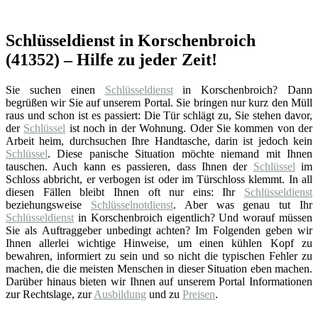
Schlüsseldienst in Korschenbroich
(41352) – Hilfe zu jeder Zeit!
Sie suchen einen
Schlüsseldienst
in Korschenbroich? Dann
begrüßen wir Sie auf unserem Portal. Sie bringen nur kurz den Müll
raus und schon ist es passiert: Die Tür schlägt zu, Sie stehen davor,
der
Schlüssel
ist noch in der Wohnung. Oder Sie kommen von der
Arbeit heim, durchsuchen Ihre Handtasche, darin ist jedoch kein
Schlüssel
. Diese panische Situation möchte niemand mit Ihnen
tauschen. Auch kann es passieren, dass Ihnen der
Schlüssel
im
Schloss abbricht, er verbogen ist oder im Türschloss klemmt. In all
diesen Fällen bleibt Ihnen oft nur eins: Ihr
Schlüsseldienst
beziehungsweise
Schlüsselnotdienst
. Aber was genau tut Ihr
Schlüsseldienst
in Korschenbroich eigentlich? Und worauf müssen
Sie als Auftraggeber unbedingt achten? Im Folgenden geben wir
Ihnen allerlei wichtige Hinweise, um einen kühlen Kopf zu
bewahren, informiert zu sein und so nicht die typischen Fehler zu
machen, die die meisten Menschen in dieser Situation eben machen.
Darüber hinaus bieten wir Ihnen auf unserem Portal Informationen
zur Rechtslage, zur
Ausbildung
und zu
Preisen
.