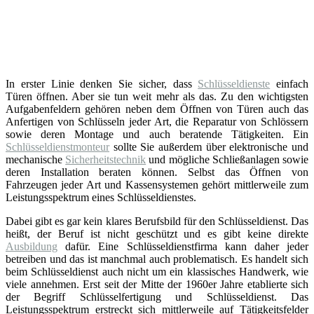
In erster Linie denken Sie sicher, dass
Schlüsseldienste
einfach
Türen öffnen. Aber sie tun weit mehr als das. Zu den wichtigsten
Aufgabenfeldern gehören neben dem Öffnen von Türen auch das
Anfertigen von Schlüsseln jeder Art, die Reparatur von Schlössern
sowie deren Montage und auch beratende Tätigkeiten. Ein
Schlüsseldienstmonteur
sollte Sie außerdem über elektronische und
mechanische
Sicherheitstechnik
und mögliche Schließanlagen sowie
deren Installation beraten können. Selbst das Öffnen von
Fahrzeugen jeder Art und Kassensystemen gehört mittlerweile zum
Leistungsspektrum eines Schlüsseldienstes.
Dabei gibt es gar kein klares Berufsbild für den Schlüsseldienst. Das
heißt, der Beruf ist nicht geschützt und es gibt keine direkte
Ausbildung
dafür. Eine Schlüsseldienstfirma kann daher jeder
betreiben und das ist manchmal auch problematisch. Es handelt sich
beim Schlüsseldienst auch nicht um ein klassisches Handwerk, wie
viele annehmen. Erst seit der Mitte der 1960er Jahre etablierte sich
der Begriff Schlüsselfertigung und Schlüsseldienst. Das
Leistungsspektrum erstreckt sich mittlerweile auf Tätigkeitsfelder