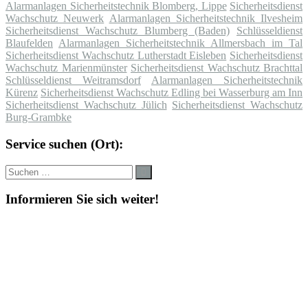
Alarmanlagen Sicherheitstechnik Blomberg, Lippe
Sicherheitsdienst
Wachschutz Neuwerk
Alarmanlagen Sicherheitstechnik Ilvesheim
Sicherheitsdienst Wachschutz Blumberg (Baden)
Schlüsseldienst
Blaufelden
Alarmanlagen Sicherheitstechnik Allmersbach im Tal
Sicherheitsdienst Wachschutz Lutherstadt Eisleben
Sicherheitsdienst
Wachschutz Marienmünster
Sicherheitsdienst Wachschutz Brachttal
Schlüsseldienst Weitramsdorf
Alarmanlagen Sicherheitstechnik
Kürenz
Sicherheitsdienst Wachschutz Edling bei Wasserburg am Inn
Sicherheitsdienst Wachschutz Jülich
Sicherheitsdienst Wachschutz
Burg-Grambke
Service suchen (Ort):
Suche
Suchen
nach:
Informieren Sie sich weiter!