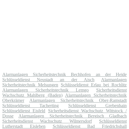
Alarmanlagen Sicherheitstechnik Bechhofen an der Heide
Schlüsseldienst Neustadt an der Aisch
Alarmanlagen
Sicherheitstechnik Melsungen
Schlüsseldienst Erlau bei Rochlitz
Alarmanlagen Sicherheitstechnik Lemgo
Sicherheitsdienst
Wachschutz Mahlberg (Baden)
Alarmanlagen Sicherheitstechnik
Oberkrämer
Alarmanlagen Sicherheitstechnik Ober-Ramstadt
Schlüsseldienst Tacherting
Schlüsseldienst Grebenhain
Schlüsseldienst Eisfeld
Sicherheitsdienst Wachschutz Wittstock /
Dosse
Alarmanlagen Sicherheitstechnik Bergisch Gladbach
Sicherheitsdienst Wachschutz Wilmersdorf
Schlüsseldienst
Lutherstadt Eisleben
Schlüsseldienst Bad Friedrichshall