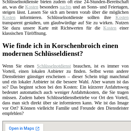
Schlüsselnotdienste bieten zudem oft eine 24-Stunden-Bereitschaft
an, was die
Kosten
besonders
nachts
und an Sonn- und Feiertagen,
steigen lässt. Lassen Sie sich am besten vorab über die möglichen
Kosten
informieren. Schlüsselnotdienste sollten ihre
Kosten
transparent gestalten, um glaubwürdige auf Sie zu wirken. Nutzen
Sie dazu unsere Karte mit Richtwerten für die
Kosten
einer
klassischen Türöffnung.
Wie finde ich in Korschenbroich einen
modernen Schlüsseldienst?
Wenn Sie einen
Schlüsselnotdienst
brauchen, ist es immer von
Vorteil, einen lokalen Anbieter zu finden. Selbst wenn andere
Dienstleister günstiger erscheinen – dieser Schein trügt manchmal
und ein lokaler Anbieter ist die bessere Wahl. Aber warum ist das
so? Das beginnt schon bei den Kosten: Ein kürzerer Anfahrtsweg
bedeutet automatisch auch weniger Anfahrtskosten, die Sie tragen
müssen. Zudem haben Schlüsseldienstbetriebe vor Ort den Vorteil,
dass man sich direkt über sie informieren kann. Wie ist das Image
vor Ort? Können vielleicht Familie und Freunde den Dienstleister
empfehlen?