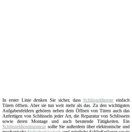
In erster Linie denken Sie sicher, dass
Schlüsseldienste
einfach
Türen öffnen. Aber sie tun weit mehr als das. Zu den wichtigsten
Aufgabenfeldern gehören neben dem Öffnen von Türen auch das
Anfertigen von Schlüsseln jeder Art, die Reparatur von Schlössern
sowie deren Montage und auch beratende Tätigkeiten. Ein
Schlüsseldienstmonteur
sollte Sie außerdem über elektronische und
mechanische
Sicherheitstechnik
und mögliche Schließanlagen sowie