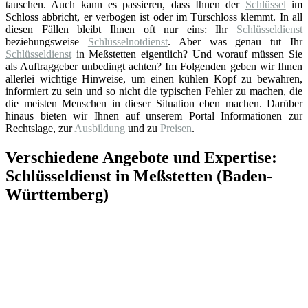
tauschen. Auch kann es passieren, dass Ihnen der
Schlüssel
im
Schloss abbricht, er verbogen ist oder im Türschloss klemmt. In all
diesen Fällen bleibt Ihnen oft nur eins: Ihr
Schlüsseldienst
beziehungsweise
Schlüsselnotdienst
. Aber was genau tut Ihr
Schlüsseldienst
in Meßstetten eigentlich? Und worauf müssen Sie
als Auftraggeber unbedingt achten? Im Folgenden geben wir Ihnen
allerlei wichtige Hinweise, um einen kühlen Kopf zu bewahren,
informiert zu sein und so nicht die typischen Fehler zu machen, die
die meisten Menschen in dieser Situation eben machen. Darüber
hinaus bieten wir Ihnen auf unserem Portal Informationen zur
Rechtslage, zur
Ausbildung
und zu
Preisen
.
Verschiedene Angebote und Expertise:
Schlüsseldienst in Meßstetten (Baden-
Württemberg)