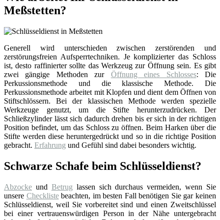
Meßstetten?
Generell wird unterschieden zwischen zerstörenden und
zerstörungsfreien Aufsperrtechniken. Je komplizierter das Schloss
ist, desto raffinierter sollte das Werkzeug zur Öffnung sein. Es gibt
zwei gängige Methoden zur
Öffnung eines Schlosses
: Die
Perkussionsmethode und die klassische Methode. Die
Perkussionsmethode arbeitet mit Klopfen und dient dem Öffnen von
Stiftschlössern. Bei der klassischen Methode werden spezielle
Werkzeuge genutzt, um die Stifte herunterzudrücken. Der
Schließzylinder lässt sich dadurch drehen bis er sich in der richtigen
Position befindet, um das Schloss zu öffnen. Beim Harken über die
Stifte werden diese heruntergedrückt und so in die richtige Position
gebracht.
Erfahrung
und Gefühl sind dabei besonders wichtig.
Schwarze Schafe beim Schlüsseldienst?
Abzocke
und
Betrug
lassen sich durchaus vermeiden, wenn Sie
unsere
Checkliste
beachten, im besten Fall benötigen Sie gar keinen
Schlüsseldienst, weil Sie vorbereitet sind und einen Zweitschlüssel
bei einer vertrauenswürdigen Person in der Nähe untergebracht