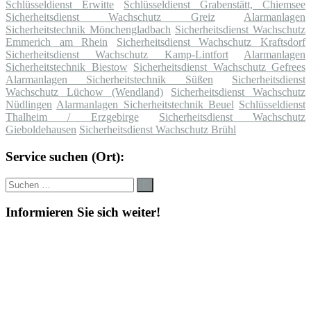
Schlüsseldienst Erwitte
Schlüsseldienst Grabenstätt, Chiemsee
Sicherheitsdienst Wachschutz Greiz
Alarmanlagen
Sicherheitstechnik Mönchengladbach
Sicherheitsdienst Wachschutz
Emmerich am Rhein
Sicherheitsdienst Wachschutz Kraftsdorf
Sicherheitsdienst Wachschutz Kamp-Lintfort
Alarmanlagen
Sicherheitstechnik Biestow
Sicherheitsdienst Wachschutz Gefrees
Alarmanlagen Sicherheitstechnik Süßen
Sicherheitsdienst
Wachschutz Lüchow (Wendland)
Sicherheitsdienst Wachschutz
Nüdlingen
Alarmanlagen Sicherheitstechnik Beuel
Schlüsseldienst
Thalheim / Erzgebirge
Sicherheitsdienst Wachschutz
Gieboldehausen
Sicherheitsdienst Wachschutz Brühl
Service suchen (Ort):
Suche
Suchen
nach:
Informieren Sie sich weiter!