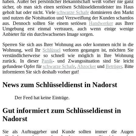
haben. Außer bei persönlicher Bekanntschaft weiß vorher nie ganz
sicher, ob man sich einen seriösen Schlüsseldienstleister ins Haus
geholt hat oder nicht. Viele
schwarze Schafe
dominieren den Markt
und nutzen die Notsituation und Verzweiflung der Kunden schamlos
aus. Dennoch sollten Sie einem seriösen
Handwerker
aus Ihrer
Umgebung erst einmal vertrauen, auch wenn einige wenige
Anbieter für ein durchwachsenes Image sorgen.
Sperren Sie sich aus Ihrer Wohnung aus oder kommen nicht in die
Wohnung, weil Ihr
Schlüssel
verloren gegangen ist, möchten Sie
verständlicherweise so schnell wie möglich in Ihre Wohnung
zurück. In dieser
Panik
- und Zwangssituation sind Sie leicht
gefundene Opfer für
schwarze Schafe
,
Abzocker
und
Betrüger
. Bitte
informieren Sie sich deshalb vorher gut!
News zum Schlüsseldienst in Nadorst
Der Feed hat keine Einträge.
Gut informiert zum Schlüsseldienst in
Nadorst
Sie als Auftraggeber und Kunde sollten immer die Augen