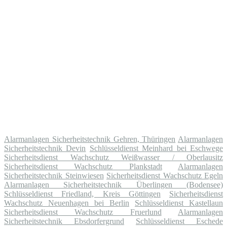
Alarmanlagen Sicherheitstechnik Gehren, Thüringen
Alarmanlagen
Sicherheitstechnik Devin
Schlüsseldienst Meinhard bei Eschwege
Sicherheitsdienst Wachschutz Weißwasser / Oberlausitz
Sicherheitsdienst Wachschutz Plankstadt
Alarmanlagen
Sicherheitstechnik Steinwiesen
Sicherheitsdienst Wachschutz Egeln
Alarmanlagen Sicherheitstechnik Überlingen (Bodensee)
Schlüsseldienst Friedland, Kreis Göttingen
Sicherheitsdienst
Wachschutz Neuenhagen bei Berlin
Schlüsseldienst Kastellaun
Sicherheitsdienst Wachschutz Fruerlund
Alarmanlagen
Sicherheitstechnik Ebsdorfergrund
Schlüsseldienst Eschede