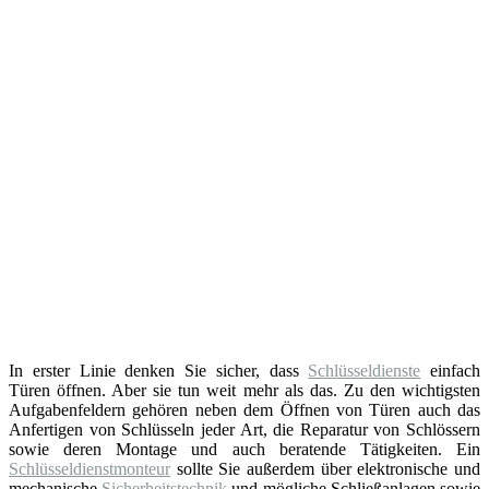
In erster Linie denken Sie sicher, dass
Schlüsseldienste
einfach
Türen öffnen. Aber sie tun weit mehr als das. Zu den wichtigsten
Aufgabenfeldern gehören neben dem Öffnen von Türen auch das
Anfertigen von Schlüsseln jeder Art, die Reparatur von Schlössern
sowie deren Montage und auch beratende Tätigkeiten. Ein
Schlüsseldienstmonteur
sollte Sie außerdem über elektronische und
mechanische
Sicherheitstechnik
und mögliche Schließanlagen sowie