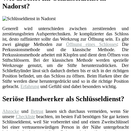
Nadorst?
Generell wird unterschieden zwischen zerstörenden und
zerstörungsfreien Aufsperrtechniken. Je komplizierter das Schloss
ist, desto raffinierter sollte das Werkzeug zur Öffnung sein. Es gibt
zwei gängige Methoden zur
Öffnung eines Schlosses
: Die
Perkussionsmethode und die klassische Methode. Die
Perkussionsmethode arbeitet mit Klopfen und dient dem Öffnen von
Stiftschlössern. Bei der klassischen Methode werden spezielle
Werkzeuge genutzt, um die Stifte herunterzudrücken. Der
Schließzylinder lässt sich dadurch drehen bis er sich in der richtigen
Position befindet, um das Schloss zu öffnen. Beim Harken über die
Stifte werden diese heruntergedrückt und so in die richtige Position
gebracht.
Erfahrung
und Gefühl sind dabei besonders wichtig.
Seriöse Handwerker als Schlüsseldienst?
Abzocke
und
Betrug
lassen sich durchaus vermeiden, wenn Sie
unsere
Checkliste
beachten, im besten Fall benötigen Sie gar keinen
Schlüsseldienst, weil Sie vorbereitet sind und einen Zweitschlüssel
bei einer vertrauenswürdigen Person in der Nähe untergebracht