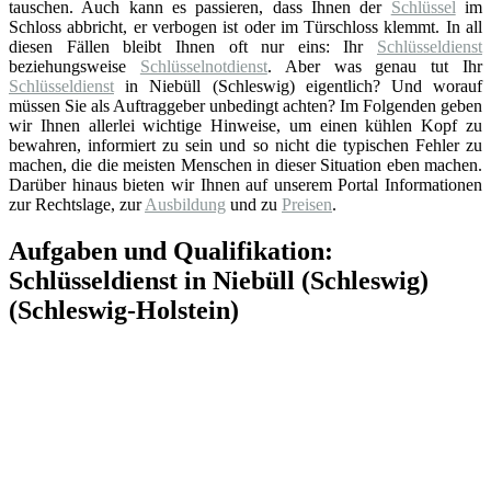
tauschen. Auch kann es passieren, dass Ihnen der
Schlüssel
im
Schloss abbricht, er verbogen ist oder im Türschloss klemmt. In all
diesen Fällen bleibt Ihnen oft nur eins: Ihr
Schlüsseldienst
beziehungsweise
Schlüsselnotdienst
. Aber was genau tut Ihr
Schlüsseldienst
in Niebüll (Schleswig) eigentlich? Und worauf
müssen Sie als Auftraggeber unbedingt achten? Im Folgenden geben
wir Ihnen allerlei wichtige Hinweise, um einen kühlen Kopf zu
bewahren, informiert zu sein und so nicht die typischen Fehler zu
machen, die die meisten Menschen in dieser Situation eben machen.
Darüber hinaus bieten wir Ihnen auf unserem Portal Informationen
zur Rechtslage, zur
Ausbildung
und zu
Preisen
.
Aufgaben und Qualifikation:
Schlüsseldienst in Niebüll (Schleswig)
(Schleswig-Holstein)