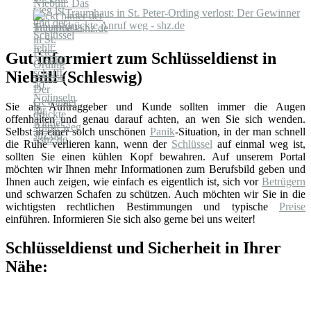
Traumhaus in St. Peter-Ording verlost: Der Gewinner
drückte Anruf weg - shz.de
Gut informiert zum Schlüsseldienst in
Niebüll (Schleswig)
Sie als Auftraggeber und Kunde sollten immer die Augen
offenhalten und genau darauf achten, an wen Sie sich wenden.
Selbst in einer solch unschönen
Panik
-Situation, in der man schnell
die Ruhe verlieren kann, wenn der
Schlüssel
auf einmal weg ist,
sollten Sie einen kühlen Kopf bewahren. Auf unserem Portal
möchten wir Ihnen mehr Informationen zum Berufsbild geben und
Ihnen auch zeigen, wie einfach es eigentlich ist, sich vor
Betrügern
und schwarzen Schafen zu schützen. Auch möchten wir Sie in die
wichtigsten rechtlichen Bestimmungen und typische
Preise
einführen. Informieren Sie sich also gerne bei uns weiter!
Schlüsseldienst und Sicherheit in Ihrer
Nähe: