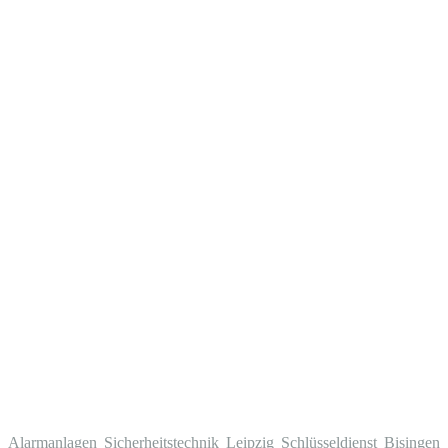
Alarmanlagen Sicherheitstechnik Leipzig
Schlüsseldienst Bisingen