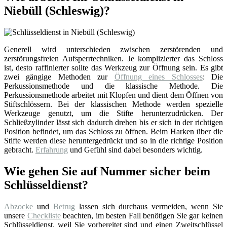
Niebüll (Schleswig)?
Generell wird unterschieden zwischen zerstörenden und
zerstörungsfreien Aufsperrtechniken. Je komplizierter das Schloss
ist, desto raffinierter sollte das Werkzeug zur Öffnung sein. Es gibt
zwei gängige Methoden zur
Öffnung eines Schlosses
: Die
Perkussionsmethode und die klassische Methode. Die
Perkussionsmethode arbeitet mit Klopfen und dient dem Öffnen von
Stiftschlössern. Bei der klassischen Methode werden spezielle
Werkzeuge genutzt, um die Stifte herunterzudrücken. Der
Schließzylinder lässt sich dadurch drehen bis er sich in der richtigen
Position befindet, um das Schloss zu öffnen. Beim Harken über die
Stifte werden diese heruntergedrückt und so in die richtige Position
gebracht.
Erfahrung
und Gefühl sind dabei besonders wichtig.
Wie gehen Sie auf Nummer sicher beim
Schlüsseldienst?
Abzocke
und
Betrug
lassen sich durchaus vermeiden, wenn Sie
unsere
Checkliste
beachten, im besten Fall benötigen Sie gar keinen
Schlüsseldienst, weil Sie vorbereitet sind und einen Zweitschlüssel