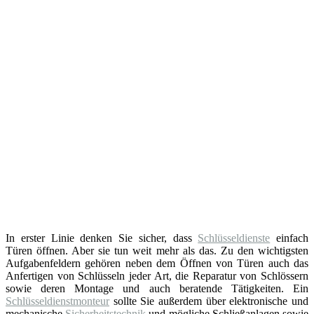
In erster Linie denken Sie sicher, dass
Schlüsseldienste
einfach
Türen öffnen. Aber sie tun weit mehr als das. Zu den wichtigsten
Aufgabenfeldern gehören neben dem Öffnen von Türen auch das
Anfertigen von Schlüsseln jeder Art, die Reparatur von Schlössern
sowie deren Montage und auch beratende Tätigkeiten. Ein
Schlüsseldienstmonteur
sollte Sie außerdem über elektronische und
mechanische
Sicherheitstechnik
und mögliche Schließanlagen sowie