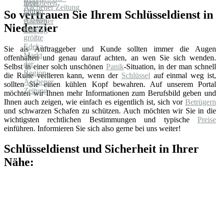
So vertrauen Sie Ihrem Schlüsseldienst in
Niederzier
Sie als Auftraggeber und Kunde sollten immer die Augen
offenhalten und genau darauf achten, an wen Sie sich wenden.
Selbst in einer solch unschönen
Panik
-Situation, in der man schnell
die Ruhe verlieren kann, wenn der
Schlüssel
auf einmal weg ist,
sollten Sie einen kühlen Kopf bewahren. Auf unserem Portal
möchten wir Ihnen mehr Informationen zum Berufsbild geben und
Ihnen auch zeigen, wie einfach es eigentlich ist, sich vor
Betrügern
und schwarzen Schafen zu schützen. Auch möchten wir Sie in die
wichtigsten rechtlichen Bestimmungen und typische
Preise
einführen. Informieren Sie sich also gerne bei uns weiter!
Schlüsseldienst und Sicherheit in Ihrer
Nähe: