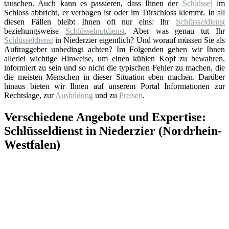
tauschen. Auch kann es passieren, dass Ihnen der
Schlüssel
im
Schloss abbricht, er verbogen ist oder im Türschloss klemmt. In all
diesen Fällen bleibt Ihnen oft nur eins: Ihr
Schlüsseldienst
beziehungsweise
Schlüsselnotdienst
. Aber was genau tut Ihr
Schlüsseldienst
in Niederzier eigentlich? Und worauf müssen Sie als
Auftraggeber unbedingt achten? Im Folgenden geben wir Ihnen
allerlei wichtige Hinweise, um einen kühlen Kopf zu bewahren,
informiert zu sein und so nicht die typischen Fehler zu machen, die
die meisten Menschen in dieser Situation eben machen. Darüber
hinaus bieten wir Ihnen auf unserem Portal Informationen zur
Rechtslage, zur
Ausbildung
und zu
Preisen
.
Verschiedene Angebote und Expertise:
Schlüsseldienst in Niederzier (Nordrhein-
Westfalen)