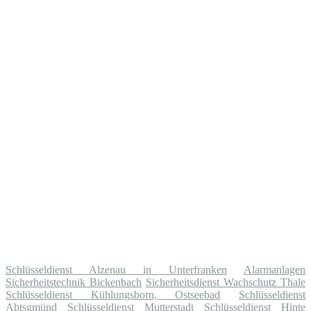
Schlüsseldienst Alzenau in Unterfranken
Alarmanlagen
Sicherheitstechnik Bickenbach
Sicherheitsdienst Wachschutz Thale
Schlüsseldienst Kühlungsborn, Ostseebad
Schlüsseldienst
Abtsgmünd
Schlüsseldienst Mutterstadt
Schlüsseldienst Hinte