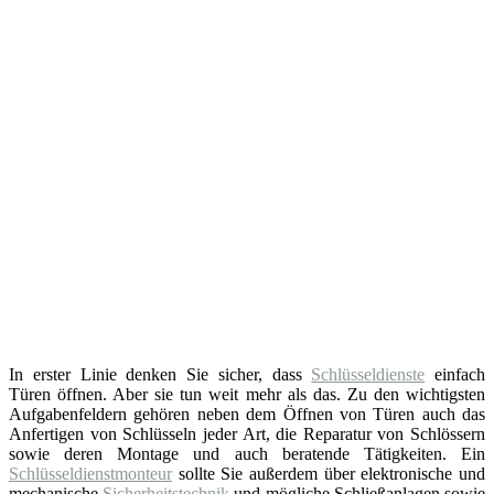
In erster Linie denken Sie sicher, dass
Schlüsseldienste
einfach
Türen öffnen. Aber sie tun weit mehr als das. Zu den wichtigsten
Aufgabenfeldern gehören neben dem Öffnen von Türen auch das
Anfertigen von Schlüsseln jeder Art, die Reparatur von Schlössern
sowie deren Montage und auch beratende Tätigkeiten. Ein
Schlüsseldienstmonteur
sollte Sie außerdem über elektronische und
mechanische
Sicherheitstechnik
und mögliche Schließanlagen sowie