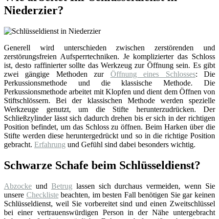
Niederzier?
Generell wird unterschieden zwischen zerstörenden und
zerstörungsfreien Aufsperrtechniken. Je komplizierter das Schloss
ist, desto raffinierter sollte das Werkzeug zur Öffnung sein. Es gibt
zwei gängige Methoden zur
Öffnung eines Schlosses
: Die
Perkussionsmethode und die klassische Methode. Die
Perkussionsmethode arbeitet mit Klopfen und dient dem Öffnen von
Stiftschlössern. Bei der klassischen Methode werden spezielle
Werkzeuge genutzt, um die Stifte herunterzudrücken. Der
Schließzylinder lässt sich dadurch drehen bis er sich in der richtigen
Position befindet, um das Schloss zu öffnen. Beim Harken über die
Stifte werden diese heruntergedrückt und so in die richtige Position
gebracht.
Erfahrung
und Gefühl sind dabei besonders wichtig.
Schwarze Schafe beim Schlüsseldienst?
Abzocke
und
Betrug
lassen sich durchaus vermeiden, wenn Sie
unsere
Checkliste
beachten, im besten Fall benötigen Sie gar keinen
Schlüsseldienst, weil Sie vorbereitet sind und einen Zweitschlüssel
bei einer vertrauenswürdigen Person in der Nähe untergebracht