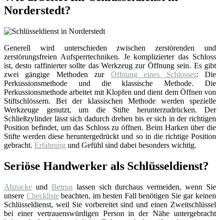
Norderstedt?
Generell wird unterschieden zwischen zerstörenden und
zerstörungsfreien Aufsperrtechniken. Je komplizierter das Schloss
ist, desto raffinierter sollte das Werkzeug zur Öffnung sein. Es gibt
zwei gängige Methoden zur
Öffnung eines Schlosses
: Die
Perkussionsmethode und die klassische Methode. Die
Perkussionsmethode arbeitet mit Klopfen und dient dem Öffnen von
Stiftschlössern. Bei der klassischen Methode werden spezielle
Werkzeuge genutzt, um die Stifte herunterzudrücken. Der
Schließzylinder lässt sich dadurch drehen bis er sich in der richtigen
Position befindet, um das Schloss zu öffnen. Beim Harken über die
Stifte werden diese heruntergedrückt und so in die richtige Position
gebracht.
Erfahrung
und Gefühl sind dabei besonders wichtig.
Seriöse Handwerker als Schlüsseldienst?
Abzocke
und
Betrug
lassen sich durchaus vermeiden, wenn Sie
unsere
Checkliste
beachten, im besten Fall benötigen Sie gar keinen
Schlüsseldienst, weil Sie vorbereitet sind und einen Zweitschlüssel
bei einer vertrauenswürdigen Person in der Nähe untergebracht