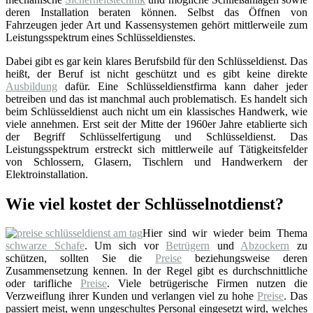
deren Installation beraten können. Selbst das Öffnen von
Fahrzeugen jeder Art und Kassensystemen gehört mittlerweile zum
Leistungsspektrum eines Schlüsseldienstes.
Dabei gibt es gar kein klares Berufsbild für den Schlüsseldienst. Das
heißt, der Beruf ist nicht geschützt und es gibt keine direkte
Ausbildung
dafür. Eine Schlüsseldienstfirma kann daher jeder
betreiben und das ist manchmal auch problematisch. Es handelt sich
beim Schlüsseldienst auch nicht um ein klassisches Handwerk, wie
viele annehmen. Erst seit der Mitte der 1960er Jahre etablierte sich
der Begriff Schlüsselfertigung und Schlüsseldienst. Das
Leistungsspektrum erstreckt sich mittlerweile auf Tätigkeitsfelder
von Schlossern, Glasern, Tischlern und Handwerkern der
Elektroinstallation.
Wie viel kostet der Schlüsselnotdienst?
Hier sind wir wieder beim Thema
schwarze Schafe
. Um sich vor
Betrügern
und
Abzockern
zu
schützen, sollten Sie die
Preise
beziehungsweise deren
Zusammensetzung kennen. In der Regel gibt es durchschnittliche
oder tarifliche
Preise
. Viele betrügerische Firmen nutzen die
Verzweiflung ihrer Kunden und verlangen viel zu hohe
Preise
. Das
passiert meist, wenn ungeschultes Personal eingesetzt wird, welches