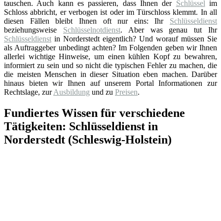
tauschen. Auch kann es passieren, dass Ihnen der
Schlüssel
im
Schloss abbricht, er verbogen ist oder im Türschloss klemmt. In all
diesen Fällen bleibt Ihnen oft nur eins: Ihr
Schlüsseldienst
beziehungsweise
Schlüsselnotdienst
. Aber was genau tut Ihr
Schlüsseldienst
in Norderstedt eigentlich? Und worauf müssen Sie
als Auftraggeber unbedingt achten? Im Folgenden geben wir Ihnen
allerlei wichtige Hinweise, um einen kühlen Kopf zu bewahren,
informiert zu sein und so nicht die typischen Fehler zu machen, die
die meisten Menschen in dieser Situation eben machen. Darüber
hinaus bieten wir Ihnen auf unserem Portal Informationen zur
Rechtslage, zur
Ausbildung
und zu
Preisen
.
Fundiertes Wissen für verschiedene
Tätigkeiten: Schlüsseldienst in
Norderstedt (Schleswig-Holstein)