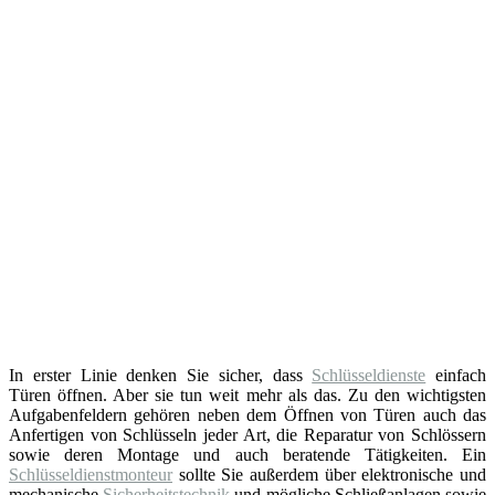
In erster Linie denken Sie sicher, dass
Schlüsseldienste
einfach
Türen öffnen. Aber sie tun weit mehr als das. Zu den wichtigsten
Aufgabenfeldern gehören neben dem Öffnen von Türen auch das
Anfertigen von Schlüsseln jeder Art, die Reparatur von Schlössern
sowie deren Montage und auch beratende Tätigkeiten. Ein
Schlüsseldienstmonteur
sollte Sie außerdem über elektronische und
mechanische
Sicherheitstechnik
und mögliche Schließanlagen sowie