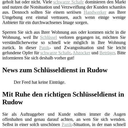
geholt hat oder nicht. Viele
schwarze Schafe
dominieren den Markt
und nutzen die Notsituation und Verzweiflung der Kunden schamlos
aus. Dennoch sollten Sie einem seriösen
Handwerker
aus Ihrer
Umgebung erst einmal vertrauen, auch wenn einige wenige
Anbieter für ein durchwachsenes Image sorgen.
Sperren Sie sich aus Ihrer Wohnung aus oder kommen nicht in die
Wohnung, weil Ihr
Schlüssel
verloren gegangen ist, möchten Sie
verständlicherweise so schnell wie möglich in Ihre Wohnung
zurück. In dieser
Panik
- und Zwangssituation sind Sie leicht
gefundene Opfer für
schwarze Schafe
,
Abzocker
und
Betrüger
. Bitte
informieren Sie sich deshalb vorher gut!
News zum Schlüsseldienst in Rudow
Der Feed hat keine Einträge.
Mit Ruhe den richtigen Schlüsseldienst in
Rudow
Sie als Auftraggeber und Kunde sollten immer die Augen
offenhalten und genau darauf achten, an wen Sie sich wenden.
Selbst in einer solch unschönen
Panik
-Situation, in der man schnell