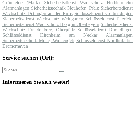
Grünheide (Mark)
Sicherheitsdienst Wachschutz Heddernheim
Alarmanlagen Sicherheitstechnik Neuhofen, Pfalz
Sicherheitsdienst
Wachschutz Dettingen an der Erms
Schlüsseldienst Gottmadingen
Sicherheitsdienst Wachschutz Weingarten
Schlüsseldienst Eiterfeld
Sicherheitsdienst Wachschutz Haag in Oberbayern
Sicherheitsdienst
Wachschutz Freudenberg, Oberpfalz
Schlüsseldienst Burladingen
Schlüsseldienst Kirchheim am Neckar
Alarmanlagen
Sicherheitstechnik Melle, Wiehengeb
Schlüsseldienst Nordholz bei
Bremerhaven
Service suchen (Ort):
Suche
Suchen
nach:
Informieren Sie sich weiter!