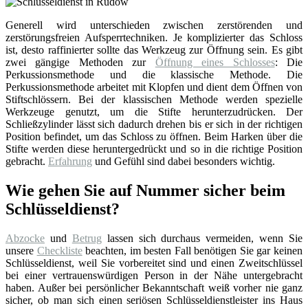
Generell wird unterschieden zwischen zerstörenden und
zerstörungsfreien Aufsperrtechniken. Je komplizierter das Schloss
ist, desto raffinierter sollte das Werkzeug zur Öffnung sein. Es gibt
zwei gängige Methoden zur
Öffnung eines Schlosses
: Die
Perkussionsmethode und die klassische Methode. Die
Perkussionsmethode arbeitet mit Klopfen und dient dem Öffnen von
Stiftschlössern. Bei der klassischen Methode werden spezielle
Werkzeuge genutzt, um die Stifte herunterzudrücken. Der
Schließzylinder lässt sich dadurch drehen bis er sich in der richtigen
Position befindet, um das Schloss zu öffnen. Beim Harken über die
Stifte werden diese heruntergedrückt und so in die richtige Position
gebracht.
Erfahrung
und Gefühl sind dabei besonders wichtig.
Wie gehen Sie auf Nummer sicher beim
Schlüsseldienst?
Abzocke
und
Betrug
lassen sich durchaus vermeiden, wenn Sie
unsere
Checkliste
beachten, im besten Fall benötigen Sie gar keinen
Schlüsseldienst, weil Sie vorbereitet sind und einen Zweitschlüssel
bei einer vertrauenswürdigen Person in der Nähe untergebracht
haben. Außer bei persönlicher Bekanntschaft weiß vorher nie ganz
sicher, ob man sich einen seriösen Schlüsseldienstleister ins Haus