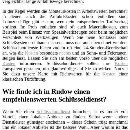
vergleichbar lange Anfahrtswege berechnen.
In der Regel werden die Monteurkosten in Arbeitswerten berechnet,
in denen auch die Anfahrtskosten schon enthalten sind.
Lohnzuschläge gibt es nur, wenn ein entsprechender Tarifvertrag
vorliegt. Im Preis enthalten sind oft auch Materialkosten, zum
Beispiel beim Einsatz von Spezialwerkzeugen oder beim möglichen
Verschleiß von Werkzeugen. Wenn Sie neue Schlösser oder
Schließsysteme einbauen lassen, muss das auch berechnet werden.
Schlüsselnotdienste bieten zudem oft eine 24-Stunden-Bereitschaft
an, was die
Kosten
besonders
nachts
und an Sonn- und Feiertagen,
steigen lässt. Lassen Sie sich am besten vorab über die möglichen
Kosten
informieren. Schlüsselnotdienste sollten ihre
Kosten
transparent gestalten, um glaubwürdige auf Sie zu wirken. Nutzen
Sie dazu unsere Karte mit Richtwerten für die
Kosten
einer
klassischen Türöffnung.
Wie finde ich in Rudow einen
empfehlenswerten Schlüsseldienst?
Wenn Sie einen
Schlüsselnotdienst
brauchen, ist es immer von
Vorteil, einen lokalen Anbieter zu finden. Selbst wenn andere
Dienstleister günstiger erscheinen – dieser Schein trügt manchmal
und ein lokaler Anbieter ist die bessere Wahl. Aber warum ist das