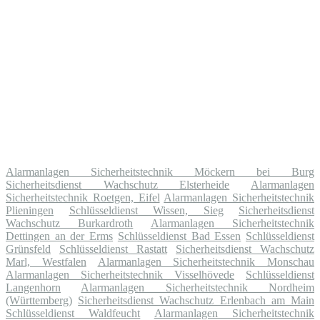
Alarmanlagen Sicherheitstechnik Möckern bei Burg
Sicherheitsdienst Wachschutz Elsterheide
Alarmanlagen
Sicherheitstechnik Roetgen, Eifel
Alarmanlagen Sicherheitstechnik
Plieningen
Schlüsseldienst Wissen, Sieg
Sicherheitsdienst
Wachschutz Burkardroth
Alarmanlagen Sicherheitstechnik
Dettingen an der Erms
Schlüsseldienst Bad Essen
Schlüsseldienst
Grünsfeld
Schlüsseldienst Rastatt
Sicherheitsdienst Wachschutz
Marl, Westfalen
Alarmanlagen Sicherheitstechnik Monschau
Alarmanlagen Sicherheitstechnik Visselhövede
Schlüsseldienst
Langenhorn
Alarmanlagen Sicherheitstechnik Nordheim
(Württemberg)
Sicherheitsdienst Wachschutz Erlenbach am Main
Schlüsseldienst Waldfeucht
Alarmanlagen Sicherheitstechnik