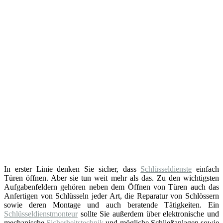
In erster Linie denken Sie sicher, dass
Schlüsseldienste
einfach
Türen öffnen. Aber sie tun weit mehr als das. Zu den wichtigsten
Aufgabenfeldern gehören neben dem Öffnen von Türen auch das
Anfertigen von Schlüsseln jeder Art, die Reparatur von Schlössern
sowie deren Montage und auch beratende Tätigkeiten. Ein
Schlüsseldienstmonteur
sollte Sie außerdem über elektronische und
mechanische
Sicherheitstechnik
und mögliche Schließanlagen sowie