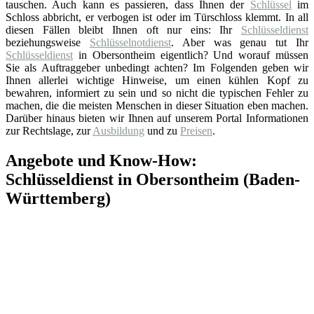
tauschen. Auch kann es passieren, dass Ihnen der
Schlüssel
im
Schloss abbricht, er verbogen ist oder im Türschloss klemmt. In all
diesen Fällen bleibt Ihnen oft nur eins: Ihr
Schlüsseldienst
beziehungsweise
Schlüsselnotdienst
. Aber was genau tut Ihr
Schlüsseldienst
in Obersontheim eigentlich? Und worauf müssen
Sie als Auftraggeber unbedingt achten? Im Folgenden geben wir
Ihnen allerlei wichtige Hinweise, um einen kühlen Kopf zu
bewahren, informiert zu sein und so nicht die typischen Fehler zu
machen, die die meisten Menschen in dieser Situation eben machen.
Darüber hinaus bieten wir Ihnen auf unserem Portal Informationen
zur Rechtslage, zur
Ausbildung
und zu
Preisen
.
Angebote und Know-How:
Schlüsseldienst in Obersontheim (Baden-
Württemberg)