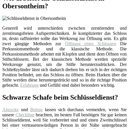
Obersontheim?
Generell wird unterschieden zwischen zerstörenden und
zerstörungsfreien Aufsperrtechniken. Je komplizierter das Schloss
ist, desto raffinierter sollte das Werkzeug zur Öffnung sein. Es gibt
zwei gängige Methoden zur
Öffnung eines Schlosses
: Die
Perkussionsmethode und die klassische Methode. Die
Perkussionsmethode arbeitet mit Klopfen und dient dem Öffnen von
Stiftschlössern. Bei der klassischen Methode werden spezielle
Werkzeuge genutzt, um die Stifte herunterzudrücken. Der
Schließzylinder lässt sich dadurch drehen bis er sich in der richtigen
Position befindet, um das Schloss zu öffnen. Beim Harken über die
Stifte werden diese heruntergedrückt und so in die richtige Position
gebracht.
Erfahrung
und Gefühl sind dabei besonders wichtig.
Schwarze Schafe beim Schlüsseldienst?
Abzocke
und
Betrug
lassen sich durchaus vermeiden, wenn Sie
unsere
Checkliste
beachten, im besten Fall benötigen Sie gar keinen
Schlüsseldienst, weil Sie vorbereitet sind und einen Zweitschlüssel
bei einer vertrauenswürdigen Person in der Nähe untergebracht