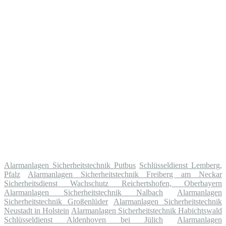
Alarmanlagen Sicherheitstechnik Putbus
Schlüsseldienst Lemberg,
Pfalz
Alarmanlagen Sicherheitstechnik Freiberg am Neckar
Sicherheitsdienst Wachschutz Reichertshofen, Oberbayern
Alarmanlagen Sicherheitstechnik Nalbach
Alarmanlagen
Sicherheitstechnik Großenlüder
Alarmanlagen Sicherheitstechnik
Neustadt in Holstein
Alarmanlagen Sicherheitstechnik Habichtswald
Schlüsseldienst Aldenhoven bei Jülich
Alarmanlagen