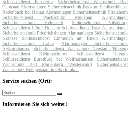
Schlüsseldienst Klostertor
Sicherheitsdienst Wachschutz Bad
Cannstatt
Alarmanlagen Sicherheitstechnik Bockum
Schlüsseldienst
Rodenbach bei Hanau
Alarmanlagen Sicherheitstechnik Friolzheim
Sicherheitsdienst Wachschutz Mildenau
Alarmanlagen
Sicherheitstechnik Helmstedt
Schlüsseldienst Vilsbiburg
Schlüsseldienst Plön / Holstein
Schlüsseldienst Traar
Alarmanlagen
Sicherheitstechnik Friedrichshagen
Alarmanlagen Sicherheitstechnik
Gransee
Schlüsseldienst Emmerich am Rhein
Alarmanlagen
Sicherheitstechnik Lohsa
Alarmanlagen Sicherheitstechnik
Aglasterhausen
Sicherheitsdienst Wachschutz Neustadt (Hessen)
Schlüsseldienst Kleinmachnow
Schlüsseldienst Harsum
Schlüsseldienst Eurasburg bei Wolfratshausen
Sicherheitsdienst
Wachschutz Bad Marienberg (Westerwald)
Sicherheitsdienst
Wachschutz Heiligenstadt in Oberfranken
Service suchen (Ort):
Suche
Suchen
nach:
Informieren Sie sich weiter!