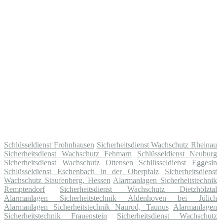
Schlüsseldienst Frohnhausen
Sicherheitsdienst Wachschutz Rheinau
Sicherheitsdienst Wachschutz Fehmarn
Schlüsseldienst Neuburg
Sicherheitsdienst Wachschutz Ottensen
Schlüsseldienst Eggesin
Schlüsseldienst Eschenbach in der Oberpfalz
Sicherheitsdienst
Wachschutz Staufenberg, Hessen
Alarmanlagen Sicherheitstechnik
Remptendorf
Sicherheitsdienst Wachschutz Dietzhölztal
Alarmanlagen Sicherheitstechnik Aldenhoven bei Jülich
Alarmanlagen Sicherheitstechnik Naurod, Taunus
Alarmanlagen
Sicherheitstechnik Frauenstein
Sicherheitsdienst Wachschutz