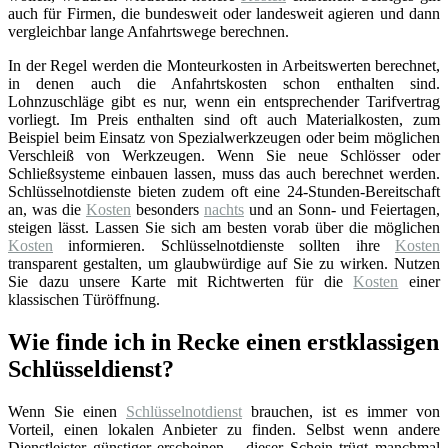
auch für Firmen, die bundesweit oder landesweit agieren und dann
vergleichbar lange Anfahrtswege berechnen.
In der Regel werden die Monteurkosten in Arbeitswerten berechnet,
in denen auch die Anfahrtskosten schon enthalten sind.
Lohnzuschläge gibt es nur, wenn ein entsprechender Tarifvertrag
vorliegt. Im Preis enthalten sind oft auch Materialkosten, zum
Beispiel beim Einsatz von Spezialwerkzeugen oder beim möglichen
Verschleiß von Werkzeugen. Wenn Sie neue Schlösser oder
Schließsysteme einbauen lassen, muss das auch berechnet werden.
Schlüsselnotdienste bieten zudem oft eine 24-Stunden-Bereitschaft
an, was die
Kosten
besonders
nachts
und an Sonn- und Feiertagen,
steigen lässt. Lassen Sie sich am besten vorab über die möglichen
Kosten
informieren. Schlüsselnotdienste sollten ihre
Kosten
transparent gestalten, um glaubwürdige auf Sie zu wirken. Nutzen
Sie dazu unsere Karte mit Richtwerten für die
Kosten
einer
klassischen Türöffnung.
Wie finde ich in Recke einen erstklassigen
Schlüsseldienst?
Wenn Sie einen
Schlüsselnotdienst
brauchen, ist es immer von
Vorteil, einen lokalen Anbieter zu finden. Selbst wenn andere
Dienstleister günstiger erscheinen – dieser Schein trügt manchmal