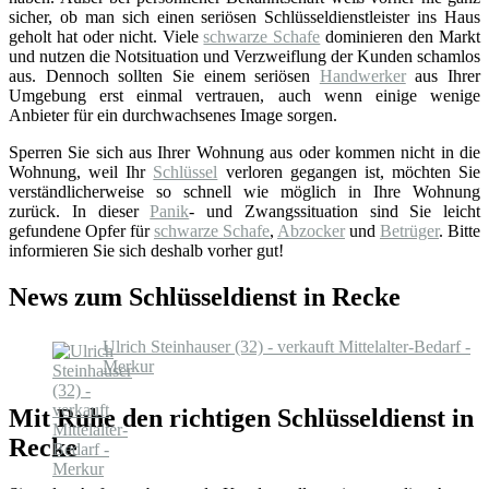
sicher, ob man sich einen seriösen Schlüsseldienstleister ins Haus
geholt hat oder nicht. Viele
schwarze Schafe
dominieren den Markt
und nutzen die Notsituation und Verzweiflung der Kunden schamlos
aus. Dennoch sollten Sie einem seriösen
Handwerker
aus Ihrer
Umgebung erst einmal vertrauen, auch wenn einige wenige
Anbieter für ein durchwachsenes Image sorgen.
Sperren Sie sich aus Ihrer Wohnung aus oder kommen nicht in die
Wohnung, weil Ihr
Schlüssel
verloren gegangen ist, möchten Sie
verständlicherweise so schnell wie möglich in Ihre Wohnung
zurück. In dieser
Panik
- und Zwangssituation sind Sie leicht
gefundene Opfer für
schwarze Schafe
,
Abzocker
und
Betrüger
. Bitte
informieren Sie sich deshalb vorher gut!
News zum Schlüsseldienst in Recke
Ulrich Steinhauser (32) - verkauft Mittelalter-Bedarf -
Merkur
Mit Ruhe den richtigen Schlüsseldienst in
Recke