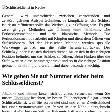
Generell wird unterschieden zwischen zerstörenden und
zerstörungsfreien Aufsperrtechniken. Je komplizierter das Schloss
ist, desto raffinierter sollte das Werkzeug zur Öffnung sein. Es gibt
zwei gängige Methoden zur
Öffnung eines Schlosses
: Die
Perkussionsmethode und die klassische Methode. Die
Perkussionsmethode arbeitet mit Klopfen und dient dem Öffnen von
Stiftschlössern. Bei der klassischen Methode werden spezielle
Werkzeuge genutzt, um die Stifte herunterzudrücken. Der
Schließzylinder lässt sich dadurch drehen bis er sich in der richtigen
Position befindet, um das Schloss zu öffnen. Beim Harken über die
Stifte werden diese heruntergedrückt und so in die richtige Position
gebracht.
Erfahrung
und Gefühl sind dabei besonders wichtig.
Wie gehen Sie auf Nummer sicher beim
Schlüsseldienst?
Abzocke
und
Betrug
lassen sich durchaus vermeiden, wenn Sie
unsere
Checkliste
beachten, im besten Fall benötigen Sie gar keinen
Schlüsseldienst, weil Sie vorbereitet sind und einen Zweitschlüssel
bei einer vertrauenswürdigen Person in der Nähe untergebracht
haben. Außer bei persönlicher Bekanntschaft weiß vorher nie ganz