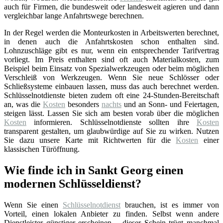
auch für Firmen, die bundesweit oder landesweit agieren und dann
vergleichbar lange Anfahrtswege berechnen.
In der Regel werden die Monteurkosten in Arbeitswerten berechnet,
in denen auch die Anfahrtskosten schon enthalten sind.
Lohnzuschläge gibt es nur, wenn ein entsprechender Tarifvertrag
vorliegt. Im Preis enthalten sind oft auch Materialkosten, zum
Beispiel beim Einsatz von Spezialwerkzeugen oder beim möglichen
Verschleiß von Werkzeugen. Wenn Sie neue Schlösser oder
Schließsysteme einbauen lassen, muss das auch berechnet werden.
Schlüsselnotdienste bieten zudem oft eine 24-Stunden-Bereitschaft
an, was die
Kosten
besonders
nachts
und an Sonn- und Feiertagen,
steigen lässt. Lassen Sie sich am besten vorab über die möglichen
Kosten
informieren. Schlüsselnotdienste sollten ihre
Kosten
transparent gestalten, um glaubwürdige auf Sie zu wirken. Nutzen
Sie dazu unsere Karte mit Richtwerten für die
Kosten
einer
klassischen Türöffnung.
Wie finde ich in Sankt Georg einen
modernen Schlüsseldienst?
Wenn Sie einen
Schlüsselnotdienst
brauchen, ist es immer von
Vorteil, einen lokalen Anbieter zu finden. Selbst wenn andere
Dienstleister günstiger erscheinen – dieser Schein trügt manchmal