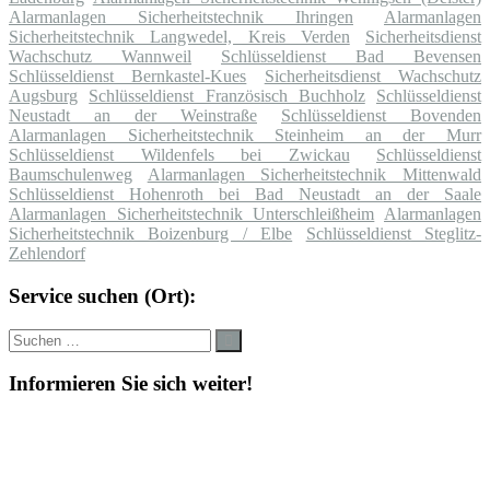
Alarmanlagen Sicherheitstechnik Ihringen
Alarmanlagen
Sicherheitstechnik Langwedel, Kreis Verden
Sicherheitsdienst
Wachschutz Wannweil
Schlüsseldienst Bad Bevensen
Schlüsseldienst Bernkastel-Kues
Sicherheitsdienst Wachschutz
Augsburg
Schlüsseldienst Französisch Buchholz
Schlüsseldienst
Neustadt an der Weinstraße
Schlüsseldienst Bovenden
Alarmanlagen Sicherheitstechnik Steinheim an der Murr
Schlüsseldienst Wildenfels bei Zwickau
Schlüsseldienst
Baumschulenweg
Alarmanlagen Sicherheitstechnik Mittenwald
Schlüsseldienst Hohenroth bei Bad Neustadt an der Saale
Alarmanlagen Sicherheitstechnik Unterschleißheim
Alarmanlagen
Sicherheitstechnik Boizenburg / Elbe
Schlüsseldienst Steglitz-
Zehlendorf
Service suchen (Ort):
Suche
Suchen
nach:
Informieren Sie sich weiter!