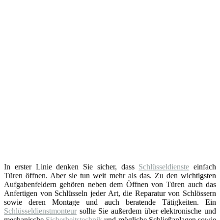
In erster Linie denken Sie sicher, dass
Schlüsseldienste
einfach
Türen öffnen. Aber sie tun weit mehr als das. Zu den wichtigsten
Aufgabenfeldern gehören neben dem Öffnen von Türen auch das
Anfertigen von Schlüsseln jeder Art, die Reparatur von Schlössern
sowie deren Montage und auch beratende Tätigkeiten. Ein
Schlüsseldienstmonteur
sollte Sie außerdem über elektronische und
mechanische
Sicherheitstechnik
und mögliche Schließanlagen sowie