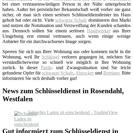
bei einer vertrauenswürdigen Person in der Nähe untergebracht
haben. Außer bei persönlicher Bekanntschaft weiß vorher nie ganz
sicher, ob man sich einen seriösen Schlüsseldienstleister ins Haus
geholt hat oder nicht. Viele
schwarze Schafe
dominieren den Markt
und nutzen die Notsituation und Verzweiflung der Kunden schamlos
aus. Dennoch sollten Sie einem seriösen
Handwerker
aus Ihrer
Umgebung erst einmal vertrauen, auch wenn einige wenige
Anbieter für ein durchwachsenes Image sorgen.
Sperren Sie sich aus Ihrer Wohnung aus oder kommen nicht in die
Wohnung, weil Ihr
Schlüssel
verloren gegangen ist, möchten Sie
verständlicherweise so schnell wie möglich in Ihre Wohnung
zurück. In dieser
Panik
- und Zwangssituation sind Sie leicht
gefundene Opfer für
schwarze Schafe
,
Abzocker
und
Betrüger
. Bitte
informieren Sie sich deshalb vorher gut!
News zum Schlüsseldienst in Rosendahl,
Westfalen
Schnelles Laden ist entscheidend - TradingView
Gut informiert zum Schlüsseldienst in