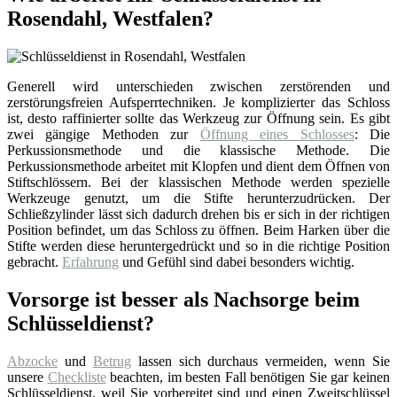
Rosendahl, Westfalen?
Generell wird unterschieden zwischen zerstörenden und
zerstörungsfreien Aufsperrtechniken. Je komplizierter das Schloss
ist, desto raffinierter sollte das Werkzeug zur Öffnung sein. Es gibt
zwei gängige Methoden zur
Öffnung eines Schlosses
: Die
Perkussionsmethode und die klassische Methode. Die
Perkussionsmethode arbeitet mit Klopfen und dient dem Öffnen von
Stiftschlössern. Bei der klassischen Methode werden spezielle
Werkzeuge genutzt, um die Stifte herunterzudrücken. Der
Schließzylinder lässt sich dadurch drehen bis er sich in der richtigen
Position befindet, um das Schloss zu öffnen. Beim Harken über die
Stifte werden diese heruntergedrückt und so in die richtige Position
gebracht.
Erfahrung
und Gefühl sind dabei besonders wichtig.
Vorsorge ist besser als Nachsorge beim
Schlüsseldienst?
Abzocke
und
Betrug
lassen sich durchaus vermeiden, wenn Sie
unsere
Checkliste
beachten, im besten Fall benötigen Sie gar keinen
Schlüsseldienst, weil Sie vorbereitet sind und einen Zweitschlüssel