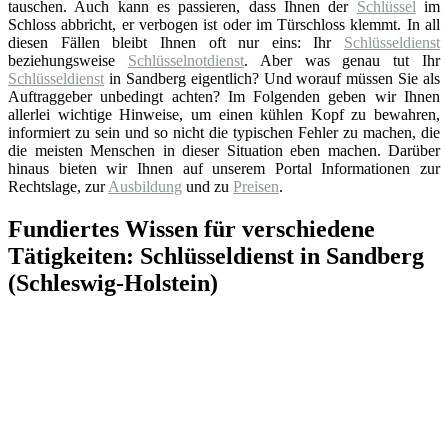
tauschen. Auch kann es passieren, dass Ihnen der
Schlüssel
im
Schloss abbricht, er verbogen ist oder im Türschloss klemmt. In all
diesen Fällen bleibt Ihnen oft nur eins: Ihr
Schlüsseldienst
beziehungsweise
Schlüsselnotdienst
. Aber was genau tut Ihr
Schlüsseldienst
in Sandberg eigentlich? Und worauf müssen Sie als
Auftraggeber unbedingt achten? Im Folgenden geben wir Ihnen
allerlei wichtige Hinweise, um einen kühlen Kopf zu bewahren,
informiert zu sein und so nicht die typischen Fehler zu machen, die
die meisten Menschen in dieser Situation eben machen. Darüber
hinaus bieten wir Ihnen auf unserem Portal Informationen zur
Rechtslage, zur
Ausbildung
und zu
Preisen
.
Fundiertes Wissen für verschiedene
Tätigkeiten: Schlüsseldienst in Sandberg
(Schleswig-Holstein)