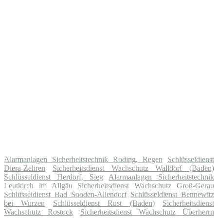
Alarmanlagen Sicherheitstechnik Roding, Regen
Schlüsseldienst
Diera-Zehren
Sicherheitsdienst Wachschutz Walldorf (Baden)
Schlüsseldienst Herdorf, Sieg
Alarmanlagen Sicherheitstechnik
Leutkirch im Allgäu
Sicherheitsdienst Wachschutz Groß-Gerau
Schlüsseldienst Bad Sooden-Allendorf
Schlüsseldienst Bennewitz
bei Wurzen
Schlüsseldienst Rust (Baden)
Sicherheitsdienst
Wachschutz Rostock
Sicherheitsdienst Wachschutz Überherrn