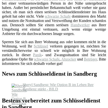
bei einer vertrauenswürdigen Person in der Nähe untergebracht
haben. Außer bei persönlicher Bekanntschaft weiß vorher nie ganz
sicher, ob man sich einen seriösen Schlüsseldienstleister ins Haus
geholt hat oder nicht. Viele
schwarze Schafe
dominieren den Markt
und nutzen die Notsituation und Verzweiflung der Kunden schamlos
aus. Dennoch sollten Sie einem seriösen
Handwerker
aus Ihrer
Umgebung erst einmal vertrauen, auch wenn einige wenige
Anbieter für ein durchwachsenes Image sorgen.
Sperren Sie sich aus Ihrer Wohnung aus oder kommen nicht in die
Wohnung, weil Ihr
Schlüssel
verloren gegangen ist, möchten Sie
verständlicherweise so schnell wie möglich in Ihre Wohnung
zurück. In dieser
Panik
- und Zwangssituation sind Sie leicht
gefundene Opfer für
schwarze Schafe
,
Abzocker
und
Betrüger
. Bitte
informieren Sie sich deshalb vorher gut!
News zum Schlüsseldienst in Sandberg
Sheryl Sandberg: Wie Option B im Leben Ihre
Resilienz stärkt - BILD
Bestens vorbereitet zum Schlüsseldienst
in Sandberg