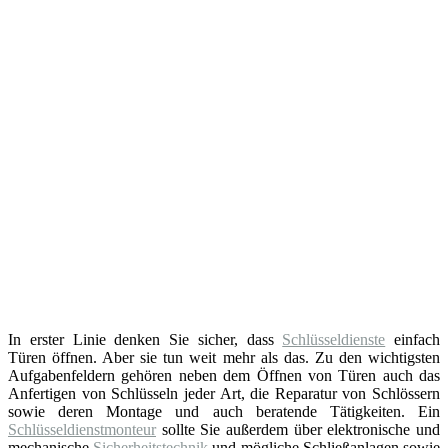
In erster Linie denken Sie sicher, dass
Schlüsseldienste
einfach
Türen öffnen. Aber sie tun weit mehr als das. Zu den wichtigsten
Aufgabenfeldern gehören neben dem Öffnen von Türen auch das
Anfertigen von Schlüsseln jeder Art, die Reparatur von Schlössern
sowie deren Montage und auch beratende Tätigkeiten. Ein
Schlüsseldienstmonteur
sollte Sie außerdem über elektronische und
mechanische
Sicherheitstechnik
und mögliche Schließanlagen sowie