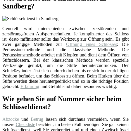
Sandberg?
Generell wird unterschieden zwischen zerstörenden und
zerstörungsfreien Aufsperrtechniken. Je komplizierter das Schloss
ist, desto raffinierter sollte das Werkzeug zur Öffnung sein. Es gibt
zwei gängige Methoden zur
Öffnung eines Schlosses
: Die
Perkussionsmethode und die klassische Methode. Die
Perkussionsmethode arbeitet mit Klopfen und dient dem Öffnen von
Stiftschlössern. Bei der klassischen Methode werden spezielle
Werkzeuge genutzt, um die Stifte herunterzudrücken. Der
Schließzylinder lässt sich dadurch drehen bis er sich in der richtigen
Position befindet, um das Schloss zu öffnen. Beim Harken über die
Stifte werden diese heruntergedrückt und so in die richtige Position
gebracht.
Erfahrung
und Gefühl sind dabei besonders wichtig.
Wie gehen Sie auf Nummer sicher beim
Schlüsseldienst?
Abzocke
und
Betrug
lassen sich durchaus vermeiden, wenn Sie
unsere
Checkliste
beachten, im besten Fall benötigen Sie gar keinen
Schlüsseldienst, weil Sie vorbereitet sind und einen Zweitschlüssel