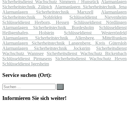
Sicherheitsdienst Wachschutz Simmern / Hunsrück
Alarmanlagen
Sicherheitstechnik Zülpich
Alarmanlagen Sicherheitstechnik Jena
Alarmanlagen Sicherheitstechnik Marxzell
Alarmanlagen
Sicherheitstechnik Nohfelden
Schlüsseldienst Nievenheim
Schlüsseldienst Herborn, Hessen
Schlüsseldienst Nördlingen
Alarmanlagen Sicherheitstechnik Bordesholm
Schlüsseldienst
Heiligenhafen, Holstein
Schlüsseldienst Westerrönfeld
Alarmanlagen Sicherheitstechnik Allersberg, Mittelfranken
Alarmanlagen Sicherheitstechnik Langenberg, Kreis Gütersloh
Alarmanlagen Sicherheitstechnik Jockgrim
Sicherheitsdienst
Wachschutz Wannsee
Sicherheitsdienst Wachschutz Bickenbach
Schlüsseldienst Pirmasens
Sicherheitsdienst Wachschutz Heven
Schlüsseldienst Igersheim
Service suchen (Ort):
Suche
Suchen
nach:
Informieren Sie sich weiter!