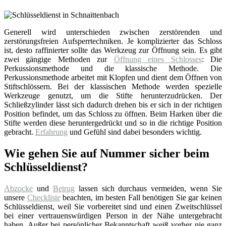
Generell wird unterschieden zwischen zerstörenden und
zerstörungsfreien Aufsperrtechniken. Je komplizierter das Schloss
ist, desto raffinierter sollte das Werkzeug zur Öffnung sein. Es gibt
zwei gängige Methoden zur
Öffnung eines Schlosses
: Die
Perkussionsmethode und die klassische Methode. Die
Perkussionsmethode arbeitet mit Klopfen und dient dem Öffnen von
Stiftschlössern. Bei der klassischen Methode werden spezielle
Werkzeuge genutzt, um die Stifte herunterzudrücken. Der
Schließzylinder lässt sich dadurch drehen bis er sich in der richtigen
Position befindet, um das Schloss zu öffnen. Beim Harken über die
Stifte werden diese heruntergedrückt und so in die richtige Position
gebracht.
Erfahrung
und Gefühl sind dabei besonders wichtig.
Wie gehen Sie auf Nummer sicher beim
Schlüsseldienst?
Abzocke
und
Betrug
lassen sich durchaus vermeiden, wenn Sie
unsere
Checkliste
beachten, im besten Fall benötigen Sie gar keinen
Schlüsseldienst, weil Sie vorbereitet sind und einen Zweitschlüssel
bei einer vertrauenswürdigen Person in der Nähe untergebracht
haben. Außer bei persönlicher Bekanntschaft weiß vorher nie ganz