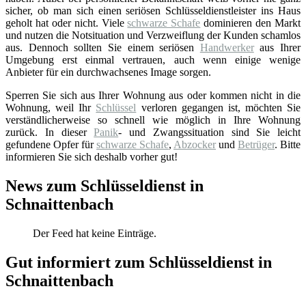
sicher, ob man sich einen seriösen Schlüsseldienstleister ins Haus
geholt hat oder nicht. Viele
schwarze Schafe
dominieren den Markt
und nutzen die Notsituation und Verzweiflung der Kunden schamlos
aus. Dennoch sollten Sie einem seriösen
Handwerker
aus Ihrer
Umgebung erst einmal vertrauen, auch wenn einige wenige
Anbieter für ein durchwachsenes Image sorgen.
Sperren Sie sich aus Ihrer Wohnung aus oder kommen nicht in die
Wohnung, weil Ihr
Schlüssel
verloren gegangen ist, möchten Sie
verständlicherweise so schnell wie möglich in Ihre Wohnung
zurück. In dieser
Panik
- und Zwangssituation sind Sie leicht
gefundene Opfer für
schwarze Schafe
,
Abzocker
und
Betrüger
. Bitte
informieren Sie sich deshalb vorher gut!
News zum Schlüsseldienst in
Schnaittenbach
Der Feed hat keine Einträge.
Gut informiert zum Schlüsseldienst in
Schnaittenbach