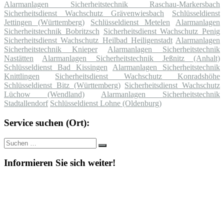
Alarmanlagen Sicherheitstechnik Raschau-Markersbach
Sicherheitsdienst Wachschutz Grävenwiesbach
Schlüsseldienst
Jettingen (Württemberg)
Schlüsseldienst Metelen
Alarmanlagen
Sicherheitstechnik Bobritzsch
Sicherheitsdienst Wachschutz Penig
Sicherheitsdienst Wachschutz Heilbad Heiligenstadt
Alarmanlagen
Sicherheitstechnik Knieper
Alarmanlagen Sicherheitstechnik
Nastätten
Alarmanlagen Sicherheitstechnik Jeßnitz (Anhalt)
Schlüsseldienst Bad Kissingen
Alarmanlagen Sicherheitstechnik
Knittlingen
Sicherheitsdienst Wachschutz Konradshöhe
Schlüsseldienst Bitz (Württemberg)
Sicherheitsdienst Wachschutz
Lüchow (Wendland)
Alarmanlagen Sicherheitstechnik
Stadtallendorf
Schlüsseldienst Lohne (Oldenburg)
Service suchen (Ort):
Suche
Suchen
nach:
Informieren Sie sich weiter!