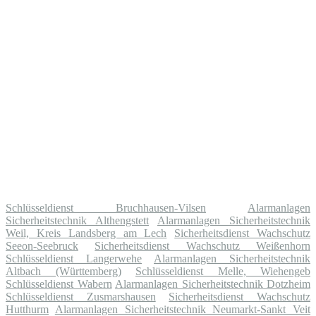
Schlüsseldienst Bruchhausen-Vilsen
Alarmanlagen
Sicherheitstechnik Althengstett
Alarmanlagen Sicherheitstechnik
Weil, Kreis Landsberg am Lech
Sicherheitsdienst Wachschutz
Seeon-Seebruck
Sicherheitsdienst Wachschutz Weißenhorn
Schlüsseldienst Langerwehe
Alarmanlagen Sicherheitstechnik
Altbach (Württemberg)
Schlüsseldienst Melle, Wiehengeb
Schlüsseldienst Wabern
Alarmanlagen Sicherheitstechnik Dotzheim
Schlüsseldienst Zusmarshausen
Sicherheitsdienst Wachschutz
Hutthurm
Alarmanlagen Sicherheitstechnik Neumarkt-Sankt Veit