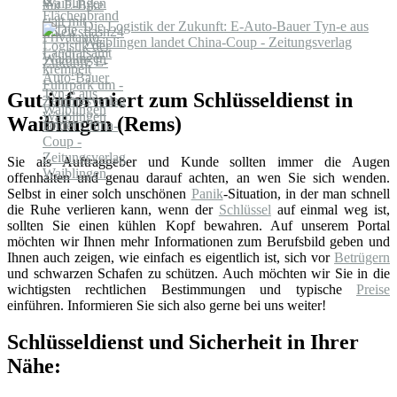
Waiblingen
Die Logistik der Zukunft: E-Auto-Bauer Tyn-e aus
Waiblingen landet China-Coup - Zeitungsverlag
Waiblingen
Gut informiert zum Schlüsseldienst in
Waiblingen (Rems)
Sie als Auftraggeber und Kunde sollten immer die Augen
offenhalten und genau darauf achten, an wen Sie sich wenden.
Selbst in einer solch unschönen
Panik
-Situation, in der man schnell
die Ruhe verlieren kann, wenn der
Schlüssel
auf einmal weg ist,
sollten Sie einen kühlen Kopf bewahren. Auf unserem Portal
möchten wir Ihnen mehr Informationen zum Berufsbild geben und
Ihnen auch zeigen, wie einfach es eigentlich ist, sich vor
Betrügern
und schwarzen Schafen zu schützen. Auch möchten wir Sie in die
wichtigsten rechtlichen Bestimmungen und typische
Preise
einführen. Informieren Sie sich also gerne bei uns weiter!
Schlüsseldienst und Sicherheit in Ihrer
Nähe: