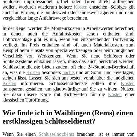
Schlösser unprofessionell öffnet oder Türen direkt aufbrechen
wollen, wodurch wiederum höhere
Kosten
entstehen. Selbiges gilt
auch für Firmen, die bundesweit oder landesweit agieren und dann
vergleichbar lange Anfahrtswege berechnen.
In der Regel werden die Monteurkosten in Arbeitswerten berechnet,
in denen auch die Anfahrtskosten schon enthalten sind.
Lohnzuschläge gibt es nur, wenn ein entsprechender Tarifvertrag
vorliegt. Im Preis enthalten sind oft auch Materialkosten, zum
Beispiel beim Einsatz von Spezialwerkzeugen oder beim möglichen
Verschleiß von Werkzeugen. Wenn Sie neue Schlösser oder
Schließsysteme einbauen lassen, muss das auch berechnet werden.
Schlüsselnotdienste bieten zudem oft eine 24-Stunden-Bereitschaft
an, was die
Kosten
besonders
nachts
und an Sonn- und Feiertagen,
steigen lässt. Lassen Sie sich am besten vorab über die möglichen
Kosten
informieren. Schlüsselnotdienste sollten ihre
Kosten
transparent gestalten, um glaubwürdige auf Sie zu wirken. Nutzen
Sie dazu unsere Karte mit Richtwerten für die
Kosten
einer
klassischen Türöffnung.
Wie finde ich in Waiblingen (Rems) einen
erstklassigen Schlüsseldienst?
Wenn Sie einen
Schlüsselnotdienst
brauchen, ist es immer von