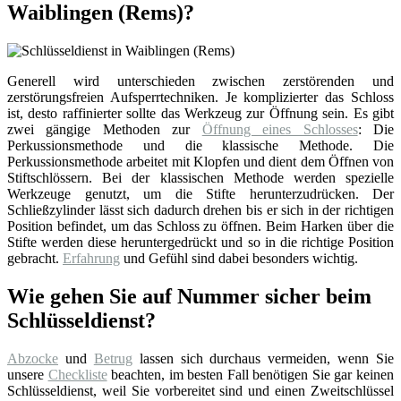
Waiblingen (Rems)?
Generell wird unterschieden zwischen zerstörenden und
zerstörungsfreien Aufsperrtechniken. Je komplizierter das Schloss
ist, desto raffinierter sollte das Werkzeug zur Öffnung sein. Es gibt
zwei gängige Methoden zur
Öffnung eines Schlosses
: Die
Perkussionsmethode und die klassische Methode. Die
Perkussionsmethode arbeitet mit Klopfen und dient dem Öffnen von
Stiftschlössern. Bei der klassischen Methode werden spezielle
Werkzeuge genutzt, um die Stifte herunterzudrücken. Der
Schließzylinder lässt sich dadurch drehen bis er sich in der richtigen
Position befindet, um das Schloss zu öffnen. Beim Harken über die
Stifte werden diese heruntergedrückt und so in die richtige Position
gebracht.
Erfahrung
und Gefühl sind dabei besonders wichtig.
Wie gehen Sie auf Nummer sicher beim
Schlüsseldienst?
Abzocke
und
Betrug
lassen sich durchaus vermeiden, wenn Sie
unsere
Checkliste
beachten, im besten Fall benötigen Sie gar keinen
Schlüsseldienst, weil Sie vorbereitet sind und einen Zweitschlüssel