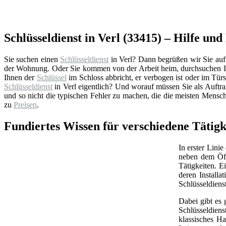
Schlüsseldienst in Verl (33415) – Hilfe un
Sie suchen einen
Schlüsseldienst
in Verl? Dann begrüßen wir Sie auf u
der Wohnung. Oder Sie kommen von der Arbeit heim, durchsuchen Ih
Ihnen der
Schlüssel
im Schloss abbricht, er verbogen ist oder im Türsc
Schlüsseldienst
in Verl eigentlich? Und worauf müssen Sie als Auftr
und so nicht die typischen Fehler zu machen, die die meisten Mensch
zu
Preisen
.
Fundiertes Wissen für verschiedene Tätigk
In erster Linie
neben dem Öff
Tätigkeiten. 
deren Install
Schlüsseldiens
Dabei gibt es 
Schlüsseldien
klassisches Ha