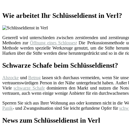
Wie arbeitet Ihr Schlüsseldienst in Verl?
Generell wird unterschieden zwischen zerstörenden und zerstörungsf
Methoden zur
Öffnung eines Schlosses
: Die Perkussionsmethode un
Methode werden spezielle Werkzeuge genutzt, um die Stifte herunter
Harken über die Stifte werden diese heruntergedrückt und so in die ri
Schwarze Schafe beim Schlüsseldienst?
Abzocke
und
Betrug
lassen sich durchaus vermeiden, wenn Sie uns
vertrauenswürdigen Person in der Nähe untergebracht haben. Außer bei
Viele
schwarze Schafe
dominieren den Markt und nutzen die Notsi
vertrauen, auch wenn einige wenige Anbieter für ein durchwachsenes
Sperren Sie sich aus Ihrer Wohnung aus oder kommen nicht in die W
Panik
- und Zwangssituation sind Sie leicht gefundene Opfer für
schw
News zum Schlüsseldienst in Verl