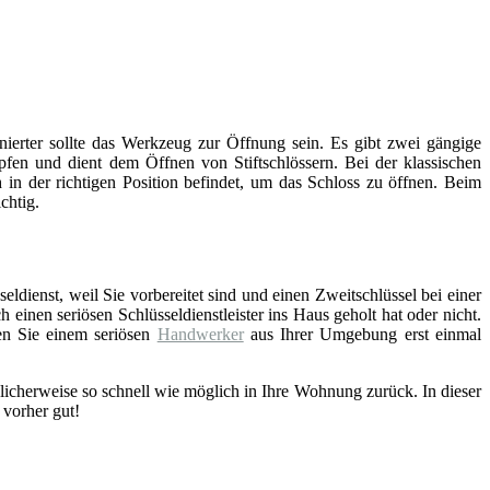
inierter sollte das Werkzeug zur Öffnung sein. Es gibt zwei gängige
fen und dient dem Öffnen von Stiftschlössern. Bei der klassischen
 in der richtigen Position befindet, um das Schloss zu öffnen. Beim
chtig.
eldienst, weil Sie vorbereitet sind und einen Zweitschlüssel bei einer
einen seriösen Schlüsseldienstleister ins Haus geholt hat oder nicht.
en Sie einem seriösen
Handwerker
aus Ihrer Umgebung erst einmal
licherweise so schnell wie möglich in Ihre Wohnung zurück. In dieser
 vorher gut!