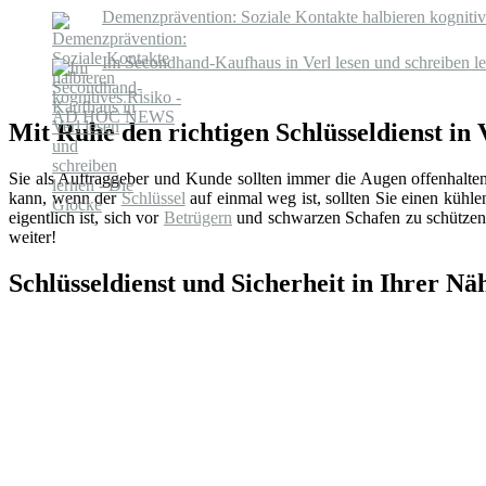
Demenzprävention: Soziale Kontakte halbieren kogni
Im Secondhand-Kaufhaus in Verl lesen und schreiben l
Mit Ruhe den richtigen Schlüsseldienst in 
Sie als Auftraggeber und Kunde sollten immer die Augen offenhalte
kann, wenn der
Schlüssel
auf einmal weg ist, sollten Sie einen küh
eigentlich ist, sich vor
Betrügern
und schwarzen Schafen zu schützen.
weiter!
Schlüsseldienst und Sicherheit in Ihrer Nä