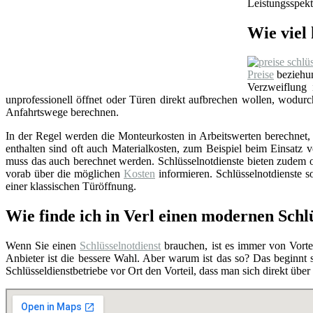
Leistungsspekt
Wie viel 
Preise
beziehun
Verzweiflung
unprofessionell öffnet oder Türen direkt aufbrechen wollen, wodu
Anfahrtswege berechnen.
In der Regel werden die Monteurkosten in Arbeitswerten berechnet, i
enthalten sind oft auch Materialkosten, zum Beispiel beim Einsat
muss das auch berechnet werden. Schlüsselnotdienste bieten zudem o
vorab über die möglichen
Kosten
informieren. Schlüsselnotdienste so
einer klassischen Türöffnung.
Wie finde ich in Verl einen modernen Schl
Wenn Sie einen
Schlüsselnotdienst
brauchen, ist es immer von Vortei
Anbieter ist die bessere Wahl. Aber warum ist das so? Das beginnt
Schlüsseldienstbetriebe vor Ort den Vorteil, dass man sich direkt übe