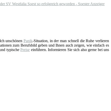
t der SV Westfalia Soest so erfolgreich geworden - Soester Anzeiger
solch unschönen
Panik
-Situation, in der man schnell die Ruhe verlieren
ationen zum Berufsbild geben und Ihnen auch zeigen, wie einfach es
 und typische
Preise
einführen. Informieren Sie sich also gerne bei uns