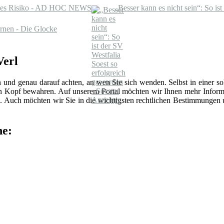
tives Risiko - AD HOC NEWS
„Besser kann es nicht sein“: So is
ernen - Die Glocke
Verl
n und genau darauf achten, an wen Sie sich wenden. Selbst in einer 
len Kopf bewahren. Auf unserem Portal möchten wir Ihnen mehr Inform
 Auch möchten wir Sie in die wichtigsten rechtlichen Bestimmungen
he: