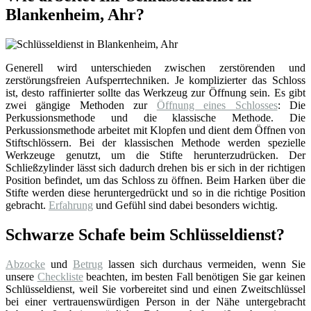
Blankenheim, Ahr?
Generell wird unterschieden zwischen zerstörenden und
zerstörungsfreien Aufsperrtechniken. Je komplizierter das Schloss
ist, desto raffinierter sollte das Werkzeug zur Öffnung sein. Es gibt
zwei gängige Methoden zur
Öffnung eines Schlosses
: Die
Perkussionsmethode und die klassische Methode. Die
Perkussionsmethode arbeitet mit Klopfen und dient dem Öffnen von
Stiftschlössern. Bei der klassischen Methode werden spezielle
Werkzeuge genutzt, um die Stifte herunterzudrücken. Der
Schließzylinder lässt sich dadurch drehen bis er sich in der richtigen
Position befindet, um das Schloss zu öffnen. Beim Harken über die
Stifte werden diese heruntergedrückt und so in die richtige Position
gebracht.
Erfahrung
und Gefühl sind dabei besonders wichtig.
Schwarze Schafe beim Schlüsseldienst?
Abzocke
und
Betrug
lassen sich durchaus vermeiden, wenn Sie
unsere
Checkliste
beachten, im besten Fall benötigen Sie gar keinen
Schlüsseldienst, weil Sie vorbereitet sind und einen Zweitschlüssel
bei einer vertrauenswürdigen Person in der Nähe untergebracht