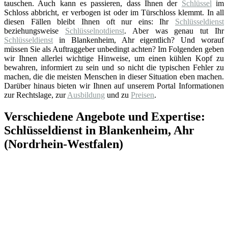
tauschen. Auch kann es passieren, dass Ihnen der
Schlüssel
im
Schloss abbricht, er verbogen ist oder im Türschloss klemmt. In all
diesen Fällen bleibt Ihnen oft nur eins: Ihr
Schlüsseldienst
beziehungsweise
Schlüsselnotdienst
. Aber was genau tut Ihr
Schlüsseldienst
in Blankenheim, Ahr eigentlich? Und worauf
müssen Sie als Auftraggeber unbedingt achten? Im Folgenden geben
wir Ihnen allerlei wichtige Hinweise, um einen kühlen Kopf zu
bewahren, informiert zu sein und so nicht die typischen Fehler zu
machen, die die meisten Menschen in dieser Situation eben machen.
Darüber hinaus bieten wir Ihnen auf unserem Portal Informationen
zur Rechtslage, zur
Ausbildung
und zu
Preisen
.
Verschiedene Angebote und Expertise:
Schlüsseldienst in Blankenheim, Ahr
(Nordrhein-Westfalen)