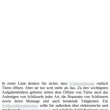
In erster Linie denken Sie sicher, dass
Schlüsseldienste
einfach
Türen öffnen. Aber sie tun weit mehr als das. Zu den wichtigsten
Aufgabenfeldern gehören neben dem Öffnen von Türen auch das
Anfertigen von Schlüsseln jeder Art, die Reparatur von Schlössern
sowie deren Montage und auch beratende Tätigkeiten. Ein
Schlüsseldienstmonteur
sollte Sie außerdem über elektronische und
mechanische
Sicherheitstechnik
und mögliche Schließanlagen sowie