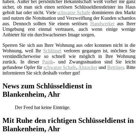
haben. Außer bei persönlicher Bekanntschaft weiß vorher nie ganz
sicher, ob man sich einen seriösen Schlüsseldienstleister ins Haus
geholt hat oder nicht. Viele
schwarze Schafe
dominieren den Markt
und nutzen die Notsituation und Verzweiflung der Kunden schamlos
aus. Dennoch sollten Sie einem seriösen
Handwerker
aus Ihrer
Umgebung erst einmal vertrauen, auch wenn einige wenige
Anbieter für ein durchwachsenes Image sorgen.
Sperren Sie sich aus Ihrer Wohnung aus oder kommen nicht in die
Wohnung, weil Ihr
Schlüssel
verloren gegangen ist, möchten Sie
verständlicherweise so schnell wie möglich in Ihre Wohnung
zurück. In dieser
Panik
- und Zwangssituation sind Sie leicht
gefundene Opfer für
schwarze Schafe
,
Abzocker
und
Betrüger
. Bitte
informieren Sie sich deshalb vorher gut!
News zum Schlüsseldienst in
Blankenheim, Ahr
Der Feed hat keine Einträge.
Mit Ruhe den richtigen Schlüsseldienst in
Blankenheim, Ahr