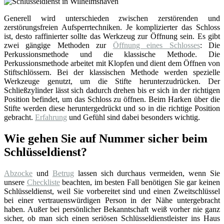
Generell wird unterschieden zwischen zerstörenden und
zerstörungsfreien Aufsperrtechniken. Je komplizierter das Schloss
ist, desto raffinierter sollte das Werkzeug zur Öffnung sein. Es gibt
zwei gängige Methoden zur
Öffnung eines Schlosses
: Die
Perkussionsmethode und die klassische Methode. Die
Perkussionsmethode arbeitet mit Klopfen und dient dem Öffnen von
Stiftschlössern. Bei der klassischen Methode werden spezielle
Werkzeuge genutzt, um die Stifte herunterzudrücken. Der
Schließzylinder lässt sich dadurch drehen bis er sich in der richtigen
Position befindet, um das Schloss zu öffnen. Beim Harken über die
Stifte werden diese heruntergedrückt und so in die richtige Position
gebracht.
Erfahrung
und Gefühl sind dabei besonders wichtig.
Wie gehen Sie auf Nummer sicher beim
Schlüsseldienst?
Abzocke
und
Betrug
lassen sich durchaus vermeiden, wenn Sie
unsere
Checkliste
beachten, im besten Fall benötigen Sie gar keinen
Schlüsseldienst, weil Sie vorbereitet sind und einen Zweitschlüssel
bei einer vertrauenswürdigen Person in der Nähe untergebracht
haben. Außer bei persönlicher Bekanntschaft weiß vorher nie ganz
sicher, ob man sich einen seriösen Schlüsseldienstleister ins Haus