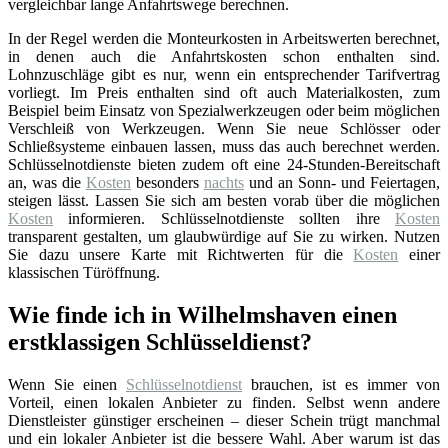
vergleichbar lange Anfahrtswege berechnen.
In der Regel werden die Monteurkosten in Arbeitswerten berechnet,
in denen auch die Anfahrtskosten schon enthalten sind.
Lohnzuschläge gibt es nur, wenn ein entsprechender Tarifvertrag
vorliegt. Im Preis enthalten sind oft auch Materialkosten, zum
Beispiel beim Einsatz von Spezialwerkzeugen oder beim möglichen
Verschleiß von Werkzeugen. Wenn Sie neue Schlösser oder
Schließsysteme einbauen lassen, muss das auch berechnet werden.
Schlüsselnotdienste bieten zudem oft eine 24-Stunden-Bereitschaft
an, was die
Kosten
besonders
nachts
und an Sonn- und Feiertagen,
steigen lässt. Lassen Sie sich am besten vorab über die möglichen
Kosten
informieren. Schlüsselnotdienste sollten ihre
Kosten
transparent gestalten, um glaubwürdige auf Sie zu wirken. Nutzen
Sie dazu unsere Karte mit Richtwerten für die
Kosten
einer
klassischen Türöffnung.
Wie finde ich in Wilhelmshaven einen
erstklassigen Schlüsseldienst?
Wenn Sie einen
Schlüsselnotdienst
brauchen, ist es immer von
Vorteil, einen lokalen Anbieter zu finden. Selbst wenn andere
Dienstleister günstiger erscheinen – dieser Schein trügt manchmal
und ein lokaler Anbieter ist die bessere Wahl. Aber warum ist das