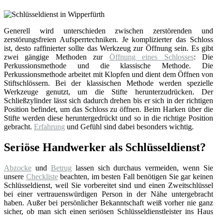
Generell wird unterschieden zwischen zerstörenden und
zerstörungsfreien Aufsperrtechniken. Je komplizierter das Schloss
ist, desto raffinierter sollte das Werkzeug zur Öffnung sein. Es gibt
zwei gängige Methoden zur
Öffnung eines Schlosses
: Die
Perkussionsmethode und die klassische Methode. Die
Perkussionsmethode arbeitet mit Klopfen und dient dem Öffnen von
Stiftschlössern. Bei der klassischen Methode werden spezielle
Werkzeuge genutzt, um die Stifte herunterzudrücken. Der
Schließzylinder lässt sich dadurch drehen bis er sich in der richtigen
Position befindet, um das Schloss zu öffnen. Beim Harken über die
Stifte werden diese heruntergedrückt und so in die richtige Position
gebracht.
Erfahrung
und Gefühl sind dabei besonders wichtig.
Seriöse Handwerker als Schlüsseldienst?
Abzocke
und
Betrug
lassen sich durchaus vermeiden, wenn Sie
unsere
Checkliste
beachten, im besten Fall benötigen Sie gar keinen
Schlüsseldienst, weil Sie vorbereitet sind und einen Zweitschlüssel
bei einer vertrauenswürdigen Person in der Nähe untergebracht
haben. Außer bei persönlicher Bekanntschaft weiß vorher nie ganz
sicher, ob man sich einen seriösen Schlüsseldienstleister ins Haus