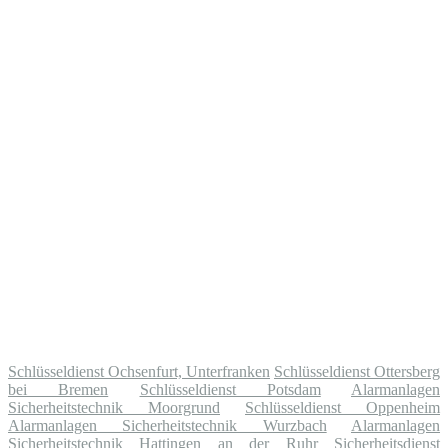
Schlüsseldienst Ochsenfurt, Unterfranken
Schlüsseldienst Ottersberg
bei Bremen
Schlüsseldienst Potsdam
Alarmanlagen
Sicherheitstechnik Moorgrund
Schlüsseldienst Oppenheim
Alarmanlagen Sicherheitstechnik Wurzbach
Alarmanlagen
Sicherheitstechnik Hattingen an der Ruhr
Sicherheitsdienst