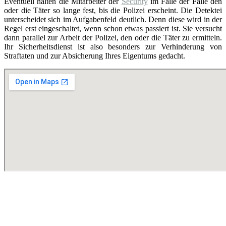
Eventuell halten die Mitarbeiter der
Security
im Falle der Fälle den
oder die Täter so lange fest, bis die Polizei erscheint. Die Detektei
unterscheidet sich im Aufgabenfeld deutlich. Denn diese wird in der
Regel erst eingeschaltet, wenn schon etwas passiert ist. Sie versucht
dann parallel zur Arbeit der Polizei, den oder die Täter zu ermitteln.
Ihr Sicherheitsdienst ist also besonders zur Verhinderung von
Straftaten und zur Absicherung Ihres Eigentums gedacht.