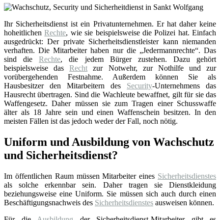
Ihr Sicherheitsdienst ist ein Privatunternehmen. Er hat daher keine
hoheitlichen
Rechte
, wie sie beispielsweise die Polizei hat. Einfach
ausgedrückt: Der private Sicherheitsdienstleister kann niemanden
verhaften. Die Mitarbeiter haben nur die „Jedermannrechte“. Das
sind die
Rechte
, die jedem Bürger zustehen. Dazu gehört
beispielsweise das
Recht
zur Notwehr, zur Nothilfe und zur
vorübergehenden Festnahme. Außerdem können Sie als
Hausbesitzer den Mitarbeitern des
Security
-Unternehmens das
Hausrecht übertragen. Sind die Wachleute bewaffnet, gilt für sie das
Waffengesetz. Daher müssen sie zum Tragen einer Schusswaffe
älter als 18 Jahre sein und einen Waffenschein besitzen. In den
meisten Fällen ist das jedoch weder der Fall, noch nötig.
Uniform und Ausbildung von Wachschutz
und Sicherheitsdienst?
Im öffentlichen Raum müssen Mitarbeiter eines
Sicherheitsdienstes
als solche erkennbar sein. Daher tragen sie Dienstkleidung
beziehungsweise eine Uniform. Sie müssen sich auch durch einen
Beschäftigungsnachweis des
Sicherheitsdienstes
ausweisen können.
Für die
Ausbildung
der Sicherheitsdienst-Mitarbeiter gibt es