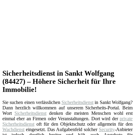
Sicherheitsdienst in Sankt Wolfgang
(84427) – Höhere Sicherheit für Ihre
Immobilie!
Sie suchen einen verlässlichen
Sicherheitsdienst
in Sankt Wolfgang?
Dann herzlich willkommen auf unserem Sicherheits-Portal. Beim
Wort
Sicherheitsdienst
denken die meisten Menschen wohl erst
einmal eher an Firmen oder Veranstaltungen. Dort wird der
private
Sicherheitsdienst
oft für den Objektschutz oder allgemein für den
Wachdienst
eingesetzt. Das Aufgabenfeld solcher
Security
-Anbieter
ist jedoch deutlich breiter und hält auch Angebote für