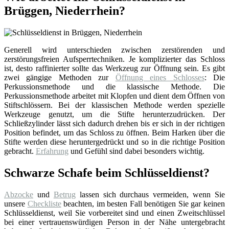
Brüggen, Niederrhein?
Generell wird unterschieden zwischen zerstörenden und
zerstörungsfreien Aufsperrtechniken. Je komplizierter das Schloss
ist, desto raffinierter sollte das Werkzeug zur Öffnung sein. Es gibt
zwei gängige Methoden zur
Öffnung eines Schlosses
: Die
Perkussionsmethode und die klassische Methode. Die
Perkussionsmethode arbeitet mit Klopfen und dient dem Öffnen von
Stiftschlössern. Bei der klassischen Methode werden spezielle
Werkzeuge genutzt, um die Stifte herunterzudrücken. Der
Schließzylinder lässt sich dadurch drehen bis er sich in der richtigen
Position befindet, um das Schloss zu öffnen. Beim Harken über die
Stifte werden diese heruntergedrückt und so in die richtige Position
gebracht.
Erfahrung
und Gefühl sind dabei besonders wichtig.
Schwarze Schafe beim Schlüsseldienst?
Abzocke
und
Betrug
lassen sich durchaus vermeiden, wenn Sie
unsere
Checkliste
beachten, im besten Fall benötigen Sie gar keinen
Schlüsseldienst, weil Sie vorbereitet sind und einen Zweitschlüssel
bei einer vertrauenswürdigen Person in der Nähe untergebracht