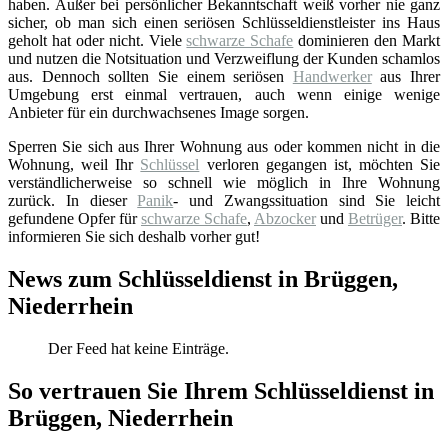
haben. Außer bei persönlicher Bekanntschaft weiß vorher nie ganz
sicher, ob man sich einen seriösen Schlüsseldienstleister ins Haus
geholt hat oder nicht. Viele
schwarze Schafe
dominieren den Markt
und nutzen die Notsituation und Verzweiflung der Kunden schamlos
aus. Dennoch sollten Sie einem seriösen
Handwerker
aus Ihrer
Umgebung erst einmal vertrauen, auch wenn einige wenige
Anbieter für ein durchwachsenes Image sorgen.
Sperren Sie sich aus Ihrer Wohnung aus oder kommen nicht in die
Wohnung, weil Ihr
Schlüssel
verloren gegangen ist, möchten Sie
verständlicherweise so schnell wie möglich in Ihre Wohnung
zurück. In dieser
Panik
- und Zwangssituation sind Sie leicht
gefundene Opfer für
schwarze Schafe
,
Abzocker
und
Betrüger
. Bitte
informieren Sie sich deshalb vorher gut!
News zum Schlüsseldienst in Brüggen,
Niederrhein
Der Feed hat keine Einträge.
So vertrauen Sie Ihrem Schlüsseldienst in
Brüggen, Niederrhein