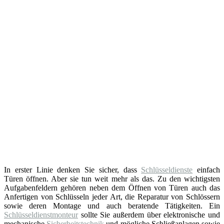
In erster Linie denken Sie sicher, dass
Schlüsseldienste
einfach
Türen öffnen. Aber sie tun weit mehr als das. Zu den wichtigsten
Aufgabenfeldern gehören neben dem Öffnen von Türen auch das
Anfertigen von Schlüsseln jeder Art, die Reparatur von Schlössern
sowie deren Montage und auch beratende Tätigkeiten. Ein
Schlüsseldienstmonteur
sollte Sie außerdem über elektronische und
mechanische
Sicherheitstechnik
und mögliche Schließanlagen sowie