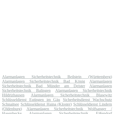
Alarmanlagen Sicherheitstechnik Beilstein (Württemberg)
Alarmanlagen Sicherheitstechnik Bad König
Alarmanlagen
Sicherheitstechnik Bad Münder am Deister
Alarmanlagen
Sicherheitstechnik Balingen
Alarmanlagen Sicherheitstechnik
Hildrizhausen
Alarmanlagen Sicherheitstechnik Blasewitz
Schlüsseldienst Eutingen im Gäu
Sicherheitsdienst Wachschutz
Schnaitsee
Schlüsseldienst Haina (Kloster)
Schlüsseldienst Lindern
(Oldenburg)
Alarmanlagen Sicherheitstechnik Wolfsanger /
Hasenhecke
Alarmanlagen Sicherheitstechnik Eißendorf