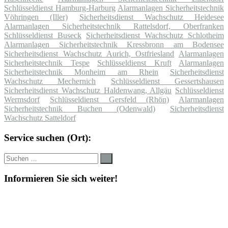
Schlüsseldienst Hamburg-Harburg
Alarmanlagen Sicherheitstechnik
Vöhringen (Iller)
Sicherheitsdienst Wachschutz Heidesee
Alarmanlagen Sicherheitstechnik Rattelsdorf, Oberfranken
Schlüsseldienst Buseck
Sicherheitsdienst Wachschutz Schlotheim
Alarmanlagen Sicherheitstechnik Kressbronn am Bodensee
Sicherheitsdienst Wachschutz Aurich, Ostfriesland
Alarmanlagen
Sicherheitstechnik Tespe
Schlüsseldienst Kruft
Alarmanlagen
Sicherheitstechnik Monheim am Rhein
Sicherheitsdienst
Wachschutz Mechernich
Schlüsseldienst Gessertshausen
Sicherheitsdienst Wachschutz Haldenwang, Allgäu
Schlüsseldienst
Wermsdorf
Schlüsseldienst Gersfeld (Rhön)
Alarmanlagen
Sicherheitstechnik Buchen (Odenwald)
Sicherheitsdienst
Wachschutz Satteldorf
Service suchen (Ort):
Suche
Suchen
nach:
Informieren Sie sich weiter!