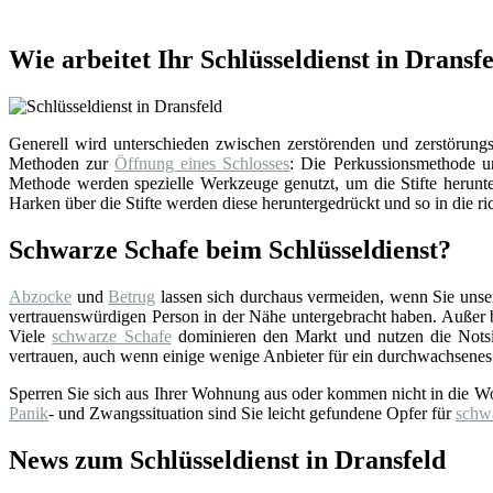
Wie arbeitet Ihr Schlüsseldienst in Dransf
Generell wird unterschieden zwischen zerstörenden und zerstörungsf
Methoden zur
Öffnung eines Schlosses
: Die Perkussionsmethode un
Methode werden spezielle Werkzeuge genutzt, um die Stifte herunter
Harken über die Stifte werden diese heruntergedrückt und so in die ri
Schwarze Schafe beim Schlüsseldienst?
Abzocke
und
Betrug
lassen sich durchaus vermeiden, wenn Sie uns
vertrauenswürdigen Person in der Nähe untergebracht haben. Außer bei
Viele
schwarze Schafe
dominieren den Markt und nutzen die Notsi
vertrauen, auch wenn einige wenige Anbieter für ein durchwachsenes
Sperren Sie sich aus Ihrer Wohnung aus oder kommen nicht in die W
Panik
- und Zwangssituation sind Sie leicht gefundene Opfer für
schw
News zum Schlüsseldienst in Dransfeld