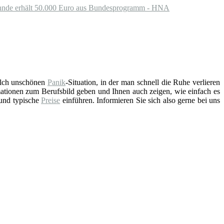
ühnde erhält 50.000 Euro aus Bundesprogramm - HNA
solch unschönen
Panik
-Situation, in der man schnell die Ruhe verlieren
ationen zum Berufsbild geben und Ihnen auch zeigen, wie einfach es
 und typische
Preise
einführen. Informieren Sie sich also gerne bei uns