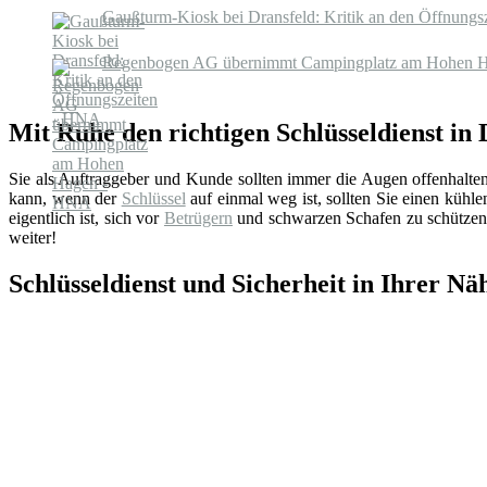
Gaußturm-Kiosk bei Dransfeld: Kritik an den Öffnung
Regenbogen AG übernimmt Campingplatz am Hohen 
Mit Ruhe den richtigen Schlüsseldienst in 
Sie als Auftraggeber und Kunde sollten immer die Augen offenhalte
kann, wenn der
Schlüssel
auf einmal weg ist, sollten Sie einen küh
eigentlich ist, sich vor
Betrügern
und schwarzen Schafen zu schützen.
weiter!
Schlüsseldienst und Sicherheit in Ihrer Nä