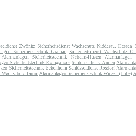
sseldienst Zwönitz
Sicherheitsdienst Wachschutz Nidderau, Hessen
lagen Sicherheitstechnik Grainau
Sicherheitsdienst Wachschutz Os
Alarmanlagen Sicherheitstechnik Neheim-Hüsten
Alarmanlagen S
agen Sicherheitstechnik Königsmoos
Schlüsseldienst Annen
Alarmanla
gen Sicherheitstechnik Eckenheim
Schlüsseldienst Rosdorf
Alarmanla
nst Wachschutz Tamm
Alarmanlagen Sicherheitstechnik Winsen (Luhe)
A