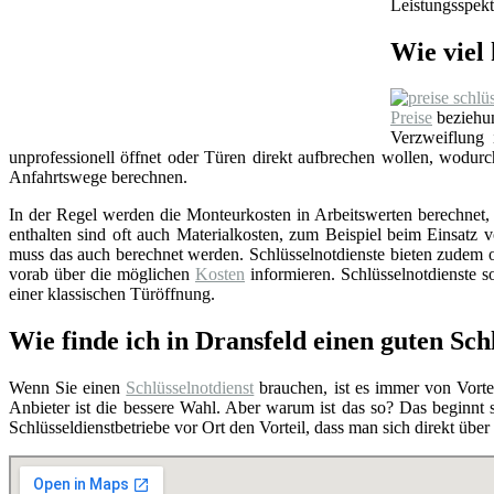
Leistungsspekt
Wie viel 
Preise
beziehun
Verzweiflung
unprofessionell öffnet oder Türen direkt aufbrechen wollen, wodu
Anfahrtswege berechnen.
In der Regel werden die Monteurkosten in Arbeitswerten berechnet, i
enthalten sind oft auch Materialkosten, zum Beispiel beim Einsat
muss das auch berechnet werden. Schlüsselnotdienste bieten zudem o
vorab über die möglichen
Kosten
informieren. Schlüsselnotdienste so
einer klassischen Türöffnung.
Wie finde ich in Dransfeld einen guten Sch
Wenn Sie einen
Schlüsselnotdienst
brauchen, ist es immer von Vortei
Anbieter ist die bessere Wahl. Aber warum ist das so? Das beginnt
Schlüsseldienstbetriebe vor Ort den Vorteil, dass man sich direkt übe