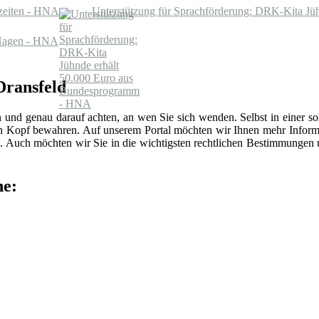
szeiten - HNA
Unterstützung für Sprachförderung: DRK-Kita J
Hagen - HNA
Dransfeld
n und genau darauf achten, an wen Sie sich wenden. Selbst in einer 
len Kopf bewahren. Auf unserem Portal möchten wir Ihnen mehr Inform
 Auch möchten wir Sie in die wichtigsten rechtlichen Bestimmungen
he: