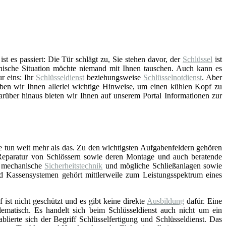
t es passiert: Die Tür schlägt zu, Sie stehen davor, der
Schlüssel
ist
nische Situation möchte niemand mit Ihnen tauschen. Auch kann es
ur eins: Ihr
Schlüsseldienst
beziehungsweise
Schlüsselnotdienst
. Aber
ben wir Ihnen allerlei wichtige Hinweise, um einen kühlen Kopf zu
arüber hinaus bieten wir Ihnen auf unserem Portal Informationen zur
e tun weit mehr als das. Zu den wichtigsten Aufgabenfeldern gehören
Reparatur von Schlössern sowie deren Montage und auch beratende
d mechanische
Sicherheitstechnik
und mögliche Schließanlagen sowie
nd Kassensystemen gehört mittlerweile zum Leistungsspektrum eines
f ist nicht geschützt und es gibt keine direkte
Ausbildung
dafür. Eine
lematisch. Es handelt sich beim Schlüsseldienst auch nicht um ein
blierte sich der Begriff Schlüsselfertigung und Schlüsseldienst. Das