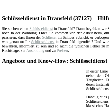
Schlüsseldienst in Dransfeld (37127) – Hilf
Sie suchen einen
Schlüsseldienst
in Dransfeld? Dann begrüßen wir Sie
noch in der Wohnung. Oder Sie kommen von der Arbeit heim, durc
passieren, dass Ihnen der
Schlüssel
im Schloss abbricht, er verbogen 
was genau tut Ihr
Schlüsseldienst
in Dransfeld eigentlich? Und wor
bewahren, informiert zu sein und so nicht die typischen Fehler zu 
Rechtslage, zur
Ausbildung
und zu
Preisen
.
Angebote und Know-How: Schlüsseldienst i
In erster Linie
neben dem Öff
Tätigkeiten. 
deren Install
Schlüsseldiens
Dabei gibt es 
Schlüsseldien
klassisches Ha