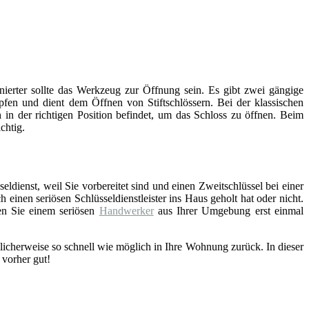
inierter sollte das Werkzeug zur Öffnung sein. Es gibt zwei gängige
fen und dient dem Öffnen von Stiftschlössern. Bei der klassischen
 in der richtigen Position befindet, um das Schloss zu öffnen. Beim
chtig.
eldienst, weil Sie vorbereitet sind und einen Zweitschlüssel bei einer
einen seriösen Schlüsseldienstleister ins Haus geholt hat oder nicht.
en Sie einem seriösen
Handwerker
aus Ihrer Umgebung erst einmal
licherweise so schnell wie möglich in Ihre Wohnung zurück. In dieser
 vorher gut!