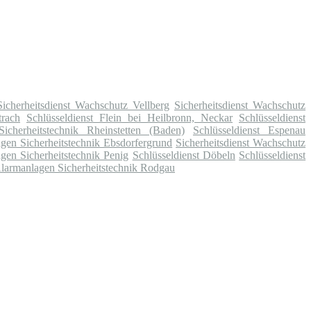
Sicherheitsdienst Wachschutz Vellberg
Sicherheitsdienst Wachschutz
trach
Schlüsseldienst Flein bei Heilbronn, Neckar
Schlüsseldienst
icherheitstechnik Rheinstetten (Baden)
Schlüsseldienst Espenau
gen Sicherheitstechnik Ebsdorfergrund
Sicherheitsdienst Wachschutz
gen Sicherheitstechnik Penig
Schlüsseldienst Döbeln
Schlüsseldienst
larmanlagen Sicherheitstechnik Rodgau