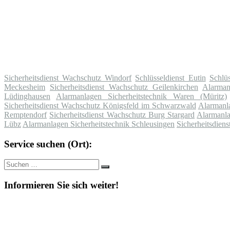
Sicherheitsdienst Wachschutz Windorf
Schlüsseldienst Eutin
Schlü
Meckesheim
Sicherheitsdienst Wachschutz Geilenkirchen
Alarman
Lüdinghausen
Alarmanlagen Sicherheitstechnik Waren (Müritz)
Sicherheitsdienst Wachschutz Königsfeld im Schwarzwald
Alarmanl
Remptendorf
Sicherheitsdienst Wachschutz Burg Stargard
Alarmanla
Lübz
Alarmanlagen Sicherheitstechnik Schleusingen
Sicherheitsdie
Service suchen (Ort):
Suche
Suchen
nach:
Informieren Sie sich weiter!