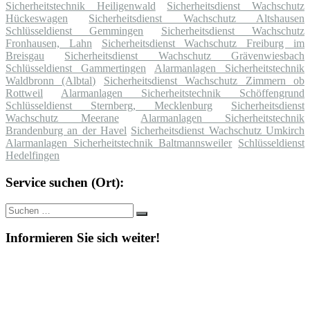
Sicherheitstechnik Heiligenwald
Sicherheitsdienst Wachschutz
Hückeswagen
Sicherheitsdienst Wachschutz Altshausen
Schlüsseldienst Gemmingen
Sicherheitsdienst Wachschutz
Fronhausen, Lahn
Sicherheitsdienst Wachschutz Freiburg im
Breisgau
Sicherheitsdienst Wachschutz Grävenwiesbach
Schlüsseldienst Gammertingen
Alarmanlagen Sicherheitstechnik
Waldbronn (Albtal)
Sicherheitsdienst Wachschutz Zimmern ob
Rottweil
Alarmanlagen Sicherheitstechnik Schöffengrund
Schlüsseldienst Sternberg, Mecklenburg
Sicherheitsdienst
Wachschutz Meerane
Alarmanlagen Sicherheitstechnik
Brandenburg an der Havel
Sicherheitsdienst Wachschutz Umkirch
Alarmanlagen Sicherheitstechnik Baltmannsweiler
Schlüsseldienst
Hedelfingen
Service suchen (Ort):
Suche
Suchen
nach:
Informieren Sie sich weiter!