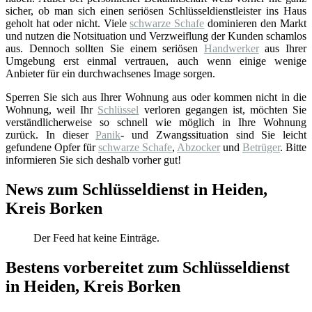
sicher, ob man sich einen seriösen Schlüsseldienstleister ins Haus
geholt hat oder nicht. Viele
schwarze Schafe
dominieren den Markt
und nutzen die Notsituation und Verzweiflung der Kunden schamlos
aus. Dennoch sollten Sie einem seriösen
Handwerker
aus Ihrer
Umgebung erst einmal vertrauen, auch wenn einige wenige
Anbieter für ein durchwachsenes Image sorgen.
Sperren Sie sich aus Ihrer Wohnung aus oder kommen nicht in die
Wohnung, weil Ihr
Schlüssel
verloren gegangen ist, möchten Sie
verständlicherweise so schnell wie möglich in Ihre Wohnung
zurück. In dieser
Panik
- und Zwangssituation sind Sie leicht
gefundene Opfer für
schwarze Schafe
,
Abzocker
und
Betrüger
. Bitte
informieren Sie sich deshalb vorher gut!
News zum Schlüsseldienst in Heiden,
Kreis Borken
Der Feed hat keine Einträge.
Bestens vorbereitet zum Schlüsseldienst
in Heiden, Kreis Borken