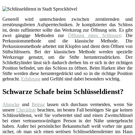
Generell wird unterschieden zwischen zerstörenden und
zerstörungsfreien Aufsperrtechniken. Je komplizierter das Schloss
ist, desto raffinierter sollte das Werkzeug zur Öffnung sein. Es gibt
zwei gängige Methoden zur
Öffnung eines Schlosses
: Die
Perkussionsmethode und die klassische Methode. Die
Perkussionsmethode arbeitet mit Klopfen und dient dem Öffnen von
Stiftschlössern. Bei der klassischen Methode werden spezielle
Werkzeuge genutzt, um die Stifte herunterzudrücken. Der
Schließzylinder lässt sich dadurch drehen bis er sich in der richtigen
Position befindet, um das Schloss zu öffnen. Beim Harken über die
Stifte werden diese heruntergedrückt und so in die richtige Position
gebracht.
Erfahrung
und Gefühl sind dabei besonders wichtig.
Schwarze Schafe beim Schlüsseldienst?
Abzocke
und
Betrug
lassen sich durchaus vermeiden, wenn Sie
unsere
Checkliste
beachten, im besten Fall benötigen Sie gar keinen
Schlüsseldienst, weil Sie vorbereitet sind und einen Zweitschlüssel
bei einer vertrauenswürdigen Person in der Nähe untergebracht
haben. Außer bei persönlicher Bekanntschaft weiß vorher nie ganz
sicher, ob man sich einen seriösen Schlüsseldienstleister ins Haus