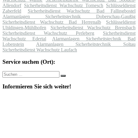
Allendorf
Sicherheitsdienst Wachschutz Tornesch
Schlüsseldienst
Zaberfeld
Sicherheitsdienst Wachschutz Bad Fallingbostel
Alarmanlagen Sicherheitstechnik Doberschau-Gaußig
Sicherheitsdienst Wachschutz Bad Herrenalb
Schlüsseldienst
Uhldingen-Mühlhofen
Sicherheitsdienst Wachschutz Brensbach
Sicherheitsdienst Wachschutz Perleberg
Sicherheitsdienst
Wachschutz Edertal
Alarmanlagen Sicherheitstechnik Bad
Lobenstein
Alarmanlagen Sicherheitstechnik Soltau
Sicherheitsdienst Wachschutz Laufach
Service suchen (Ort):
Suche
Suchen
nach:
Informieren Sie sich weiter!