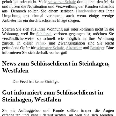
geholt hat oder nicht. Viele
schwarze Schafe
dominieren den Markt
und nutzen die Notsituation und Verzweiflung der Kunden schamlos
aus. Dennoch sollten Sie einem seriösen
Handwerker
aus Ihrer
Umgebung erst einmal vertrauen, auch wenn einige wenige
Anbieter für ein durchwachsenes Image sorgen.
Sperren Sie sich aus Ihrer Wohnung aus oder kommen nicht in die
Wohnung, weil Ihr
Schlüssel
verloren gegangen ist, möchten Sie
verständlicherweise so schnell wie möglich in Ihre Wohnung
zurück. In dieser
Panik
- und Zwangssituation sind Sie leicht
gefundene Opfer für
schwarze Schafe
,
Abzocker
und
Betrüger
. Bitte
informieren Sie sich deshalb vorher gut!
News zum Schlüsseldienst in Steinhagen,
Westfalen
Der Feed hat keine Einträge.
Gut informiert zum Schlüsseldienst in
Steinhagen, Westfalen
Sie als Auftraggeber und Kunde sollten immer die Augen
offenhalten und genau darauf achten, an wen Sie sich wenden.