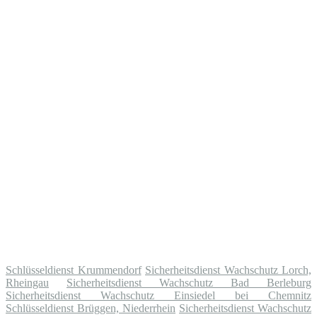
Schlüsseldienst Krummendorf
Sicherheitsdienst Wachschutz Lorch,
Rheingau
Sicherheitsdienst Wachschutz Bad Berleburg
Sicherheitsdienst Wachschutz Einsiedel bei Chemnitz
Schlüsseldienst Brüggen, Niederrhein
Sicherheitsdienst Wachschutz