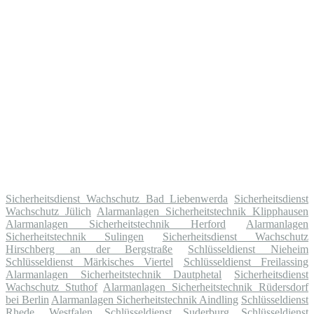
Sicherheitsdienst Wachschutz Bad Liebenwerda
Sicherheitsdienst
Wachschutz Jülich
Alarmanlagen Sicherheitstechnik Klipphausen
Alarmanlagen Sicherheitstechnik Herford
Alarmanlagen
Sicherheitstechnik Sulingen
Sicherheitsdienst Wachschutz
Hirschberg an der Bergstraße
Schlüsseldienst Nieheim
Schlüsseldienst Märkisches Viertel
Schlüsseldienst Freilassing
Alarmanlagen Sicherheitstechnik Dautphetal
Sicherheitsdienst
Wachschutz Stuthof
Alarmanlagen Sicherheitstechnik Rüdersdorf
bei Berlin
Alarmanlagen Sicherheitstechnik Aindling
Schlüsseldienst
Rhede, Westfalen
Schlüsseldienst Suderburg
Schlüsseldienst