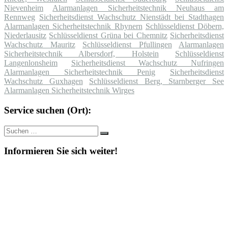
Nievenheim
Alarmanlagen Sicherheitstechnik Neuhaus am
Rennweg
Sicherheitsdienst Wachschutz Nienstädt bei Stadthagen
Alarmanlagen Sicherheitstechnik Rhynern
Schlüsseldienst Döbern,
Niederlausitz
Schlüsseldienst Grüna bei Chemnitz
Sicherheitsdienst
Wachschutz Mauritz
Schlüsseldienst Pfullingen
Alarmanlagen
Sicherheitstechnik Albersdorf, Holstein
Schlüsseldienst
Langenlonsheim
Sicherheitsdienst Wachschutz Nufringen
Alarmanlagen Sicherheitstechnik Penig
Sicherheitsdienst
Wachschutz Guxhagen
Schlüsseldienst Berg, Starnberger See
Alarmanlagen Sicherheitstechnik Wirges
Service suchen (Ort):
Suche
Suchen
nach:
Informieren Sie sich weiter!