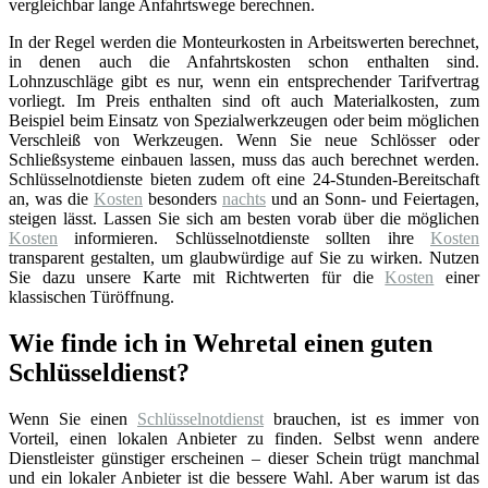
vergleichbar lange Anfahrtswege berechnen.
In der Regel werden die Monteurkosten in Arbeitswerten berechnet,
in denen auch die Anfahrtskosten schon enthalten sind.
Lohnzuschläge gibt es nur, wenn ein entsprechender Tarifvertrag
vorliegt. Im Preis enthalten sind oft auch Materialkosten, zum
Beispiel beim Einsatz von Spezialwerkzeugen oder beim möglichen
Verschleiß von Werkzeugen. Wenn Sie neue Schlösser oder
Schließsysteme einbauen lassen, muss das auch berechnet werden.
Schlüsselnotdienste bieten zudem oft eine 24-Stunden-Bereitschaft
an, was die
Kosten
besonders
nachts
und an Sonn- und Feiertagen,
steigen lässt. Lassen Sie sich am besten vorab über die möglichen
Kosten
informieren. Schlüsselnotdienste sollten ihre
Kosten
transparent gestalten, um glaubwürdige auf Sie zu wirken. Nutzen
Sie dazu unsere Karte mit Richtwerten für die
Kosten
einer
klassischen Türöffnung.
Wie finde ich in Wehretal einen guten
Schlüsseldienst?
Wenn Sie einen
Schlüsselnotdienst
brauchen, ist es immer von
Vorteil, einen lokalen Anbieter zu finden. Selbst wenn andere
Dienstleister günstiger erscheinen – dieser Schein trügt manchmal
und ein lokaler Anbieter ist die bessere Wahl. Aber warum ist das