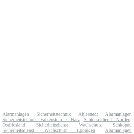
Alarmanlagen Sicherheitstechnik Ahlerstedt
Alarmanlagen
Sicherheitstechnik Falkenstein / Harz
Schlüsseldienst Norden,
Ostfriesland
Sicherheitsdienst Wachschutz Schkopau
Sicherheitsdienst Wachschutz Eppingen
Alarmanlagen