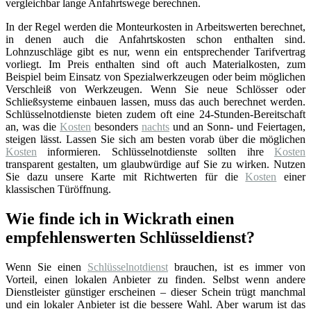
vergleichbar lange Anfahrtswege berechnen.
In der Regel werden die Monteurkosten in Arbeitswerten berechnet,
in denen auch die Anfahrtskosten schon enthalten sind.
Lohnzuschläge gibt es nur, wenn ein entsprechender Tarifvertrag
vorliegt. Im Preis enthalten sind oft auch Materialkosten, zum
Beispiel beim Einsatz von Spezialwerkzeugen oder beim möglichen
Verschleiß von Werkzeugen. Wenn Sie neue Schlösser oder
Schließsysteme einbauen lassen, muss das auch berechnet werden.
Schlüsselnotdienste bieten zudem oft eine 24-Stunden-Bereitschaft
an, was die
Kosten
besonders
nachts
und an Sonn- und Feiertagen,
steigen lässt. Lassen Sie sich am besten vorab über die möglichen
Kosten
informieren. Schlüsselnotdienste sollten ihre
Kosten
transparent gestalten, um glaubwürdige auf Sie zu wirken. Nutzen
Sie dazu unsere Karte mit Richtwerten für die
Kosten
einer
klassischen Türöffnung.
Wie finde ich in Wickrath einen
empfehlenswerten Schlüsseldienst?
Wenn Sie einen
Schlüsselnotdienst
brauchen, ist es immer von
Vorteil, einen lokalen Anbieter zu finden. Selbst wenn andere
Dienstleister günstiger erscheinen – dieser Schein trügt manchmal
und ein lokaler Anbieter ist die bessere Wahl. Aber warum ist das