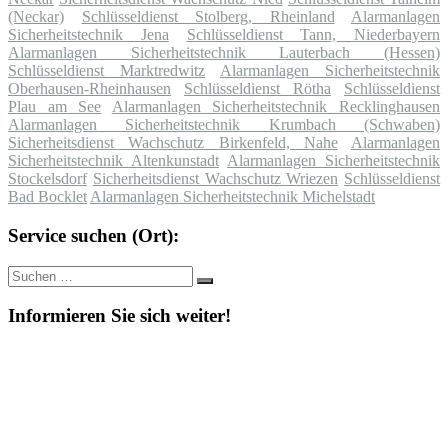
(Neckar)
Schlüsseldienst Stolberg, Rheinland
Alarmanlagen
Sicherheitstechnik Jena
Schlüsseldienst Tann, Niederbayern
Alarmanlagen Sicherheitstechnik Lauterbach (Hessen)
Schlüsseldienst Marktredwitz
Alarmanlagen Sicherheitstechnik
Oberhausen-Rheinhausen
Schlüsseldienst Rötha
Schlüsseldienst
Plau am See
Alarmanlagen Sicherheitstechnik Recklinghausen
Alarmanlagen Sicherheitstechnik Krumbach (Schwaben)
Sicherheitsdienst Wachschutz Birkenfeld, Nahe
Alarmanlagen
Sicherheitstechnik Altenkunstadt
Alarmanlagen Sicherheitstechnik
Stockelsdorf
Sicherheitsdienst Wachschutz Wriezen
Schlüsseldienst
Bad Bocklet
Alarmanlagen Sicherheitstechnik Michelstadt
Service suchen (Ort):
Suche
Suchen
nach:
Informieren Sie sich weiter!