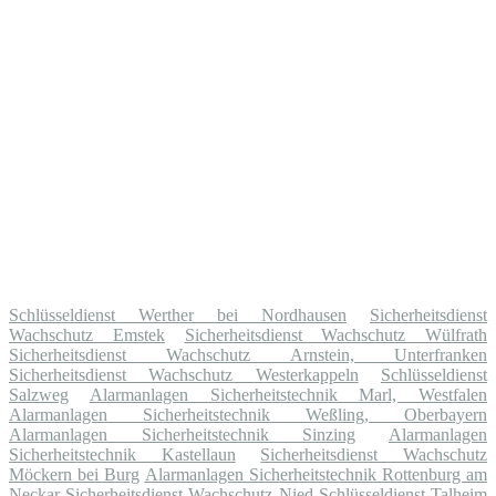
Schlüsseldienst Werther bei Nordhausen
Sicherheitsdienst
Wachschutz Emstek
Sicherheitsdienst Wachschutz Wülfrath
Sicherheitsdienst Wachschutz Arnstein, Unterfranken
Sicherheitsdienst Wachschutz Westerkappeln
Schlüsseldienst
Salzweg
Alarmanlagen Sicherheitstechnik Marl, Westfalen
Alarmanlagen Sicherheitstechnik Weßling, Oberbayern
Alarmanlagen Sicherheitstechnik Sinzing
Alarmanlagen
Sicherheitstechnik Kastellaun
Sicherheitsdienst Wachschutz
Möckern bei Burg
Alarmanlagen Sicherheitstechnik Rottenburg am
Neckar
Sicherheitsdienst Wachschutz Nied
Schlüsseldienst Talheim