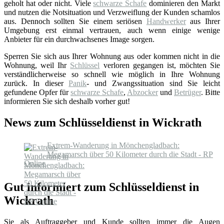
geholt hat oder nicht. Viele
schwarze Schafe
dominieren den Markt
und nutzen die Notsituation und Verzweiflung der Kunden schamlos
aus. Dennoch sollten Sie einem seriösen
Handwerker
aus Ihrer
Umgebung erst einmal vertrauen, auch wenn einige wenige
Anbieter für ein durchwachsenes Image sorgen.
Sperren Sie sich aus Ihrer Wohnung aus oder kommen nicht in die
Wohnung, weil Ihr
Schlüssel
verloren gegangen ist, möchten Sie
verständlicherweise so schnell wie möglich in Ihre Wohnung
zurück. In dieser
Panik
- und Zwangssituation sind Sie leicht
gefundene Opfer für
schwarze Schafe
,
Abzocker
und
Betrüger
. Bitte
informieren Sie sich deshalb vorher gut!
News zum Schlüsseldienst in Wickrath
Extrem-Wanderung in Mönchengladbach:
Megamarsch über 50 Kilometer durch die Stadt - RP
Online
Gut informiert zum Schlüsseldienst in
Wickrath
Sie als Auftraggeber und Kunde sollten immer die Augen