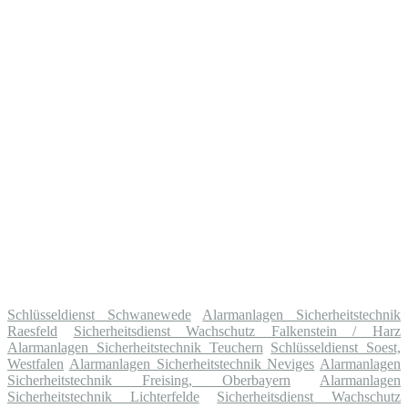
Schlüsseldienst Schwanewede
Alarmanlagen Sicherheitstechnik
Raesfeld
Sicherheitsdienst Wachschutz Falkenstein / Harz
Alarmanlagen Sicherheitstechnik Teuchern
Schlüsseldienst Soest,
Westfalen
Alarmanlagen Sicherheitstechnik Neviges
Alarmanlagen
Sicherheitstechnik Freising, Oberbayern
Alarmanlagen
Sicherheitstechnik Lichterfelde
Sicherheitsdienst Wachschutz