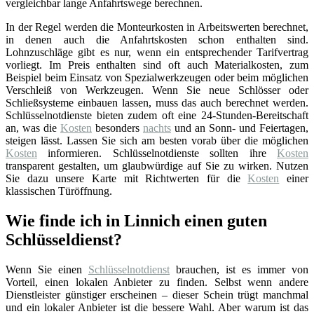
vergleichbar lange Anfahrtswege berechnen.
In der Regel werden die Monteurkosten in Arbeitswerten berechnet,
in denen auch die Anfahrtskosten schon enthalten sind.
Lohnzuschläge gibt es nur, wenn ein entsprechender Tarifvertrag
vorliegt. Im Preis enthalten sind oft auch Materialkosten, zum
Beispiel beim Einsatz von Spezialwerkzeugen oder beim möglichen
Verschleiß von Werkzeugen. Wenn Sie neue Schlösser oder
Schließsysteme einbauen lassen, muss das auch berechnet werden.
Schlüsselnotdienste bieten zudem oft eine 24-Stunden-Bereitschaft
an, was die
Kosten
besonders
nachts
und an Sonn- und Feiertagen,
steigen lässt. Lassen Sie sich am besten vorab über die möglichen
Kosten
informieren. Schlüsselnotdienste sollten ihre
Kosten
transparent gestalten, um glaubwürdige auf Sie zu wirken. Nutzen
Sie dazu unsere Karte mit Richtwerten für die
Kosten
einer
klassischen Türöffnung.
Wie finde ich in Linnich einen guten
Schlüsseldienst?
Wenn Sie einen
Schlüsselnotdienst
brauchen, ist es immer von
Vorteil, einen lokalen Anbieter zu finden. Selbst wenn andere
Dienstleister günstiger erscheinen – dieser Schein trügt manchmal
und ein lokaler Anbieter ist die bessere Wahl. Aber warum ist das